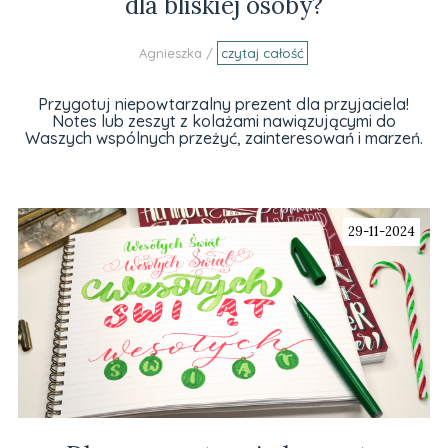
dla bliskiej osoby?
Agnieszka /
czytaj całość
Przygotuj niepowtarzalny prezent dla przyjaciela!
Notes lub zeszyt z kolażami nawiązującymi do
Waszych wspólnych przeżyć, zainteresowań i marzeń.
29-11-2024