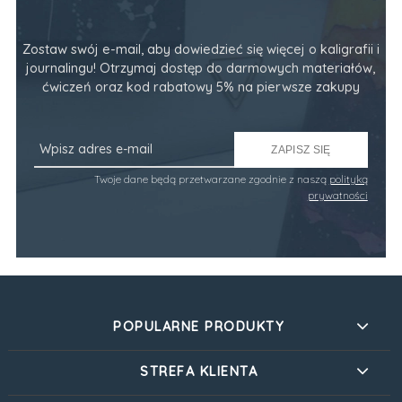
Zostaw swój e-mail, aby dowiedzieć się więcej o kaligrafii i
journalingu! Otrzymaj dostęp do darmowych materiałów,
ćwiczeń oraz kod rabatowy 5% na pierwsze zakupy
ZAPISZ SIĘ
Twoje dane będą przetwarzane zgodnie z naszą
polityką
prywatności
POPULARNE PRODUKTY
STREFA KLIENTA