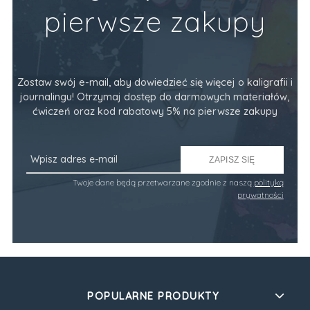
pierwsze zakupy
Zostaw swój e-mail, aby dowiedzieć się więcej o kaligrafii i
journalingu! Otrzymaj dostęp do darmowych materiałów,
ćwiczeń oraz kod rabatowy 5% na pierwsze zakupy
ZAPISZ SIĘ
Twoje dane będą przetwarzane zgodnie z naszą
polityką
prywatności
POPULARNE PRODUKTY