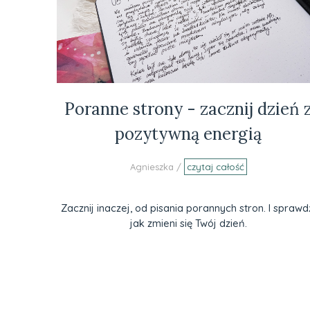
Poranne strony - zacznij dzień 
pozytywną energią
Agnieszka /
czytaj całość
Zacznij inaczej, od pisania porannych stron. I sprawd
jak zmieni się Twój dzień.