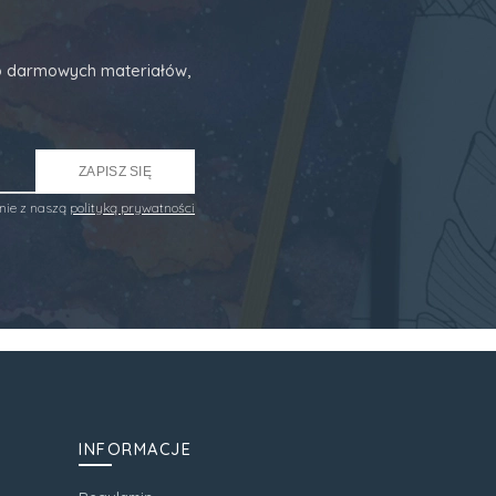
 do darmowych materiałów,
ZAPISZ SIĘ
nie z naszą
polityką prywatności
INFORMACJE