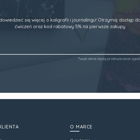
dowiedzieć się więcej o kaligrafii i journalingu! Otrzymaj dostęp
ćwiczeń oraz kod rabatowy 5% na pierwsze zakupy
Twoje dane będą przetwarzane zgod
KLIENTA
O MARCE