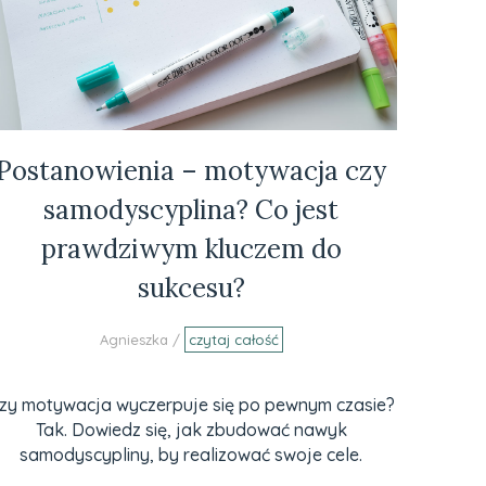
Postanowienia – motywacja czy
samodyscyplina? Co jest
prawdziwym kluczem do
sukcesu?
Agnieszka /
czytaj całość
zy motywacja wyczerpuje się po pewnym czasie?
Tak. Dowiedz się, jak zbudować nawyk
samodyscypliny, by realizować swoje cele.