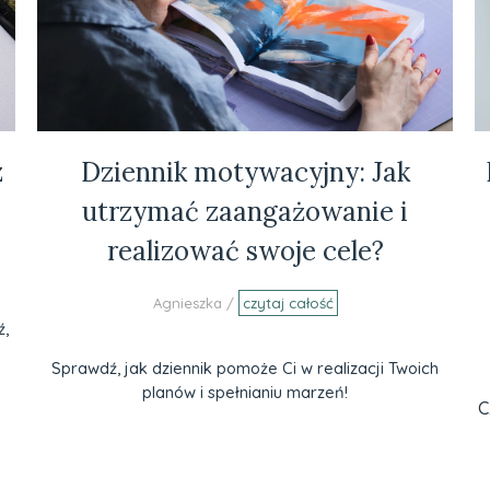
z
Dziennik motywacyjny: Jak
utrzymać zaangażowanie i
realizować swoje cele?
Agnieszka /
czytaj całość
ź,
Sprawdź, jak dziennik pomoże Ci w realizacji Twoich
planów i spełnianiu marzeń!
C