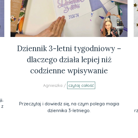
Dziennik 3-letni tygodniowy –
dlaczego działa lepiej niż
codzienne wpisywanie
Agnieszka /
czytaj całość
y,
Przeczytaj i dowiedz się, na czym polega magia
 z
dziennika 3-letniego.
r