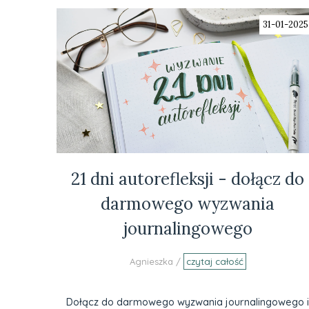
31-01-2025
21 dni autorefleksji - dołącz do
darmowego wyzwania
journalingowego
Agnieszka /
czytaj całość
Dołącz do darmowego wyzwania journalingowego i