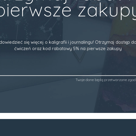
pierwsze zakup
dowiedzieć się więcej o kaligrafii i journalingu! Otrzymaj dostęp
ćwiczeń oraz kod rabatowy 5% na pierwsze zakupy
Twoje dane będą przetwarzane zgod