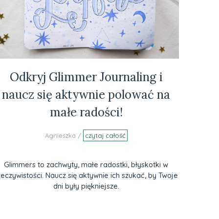
Odkryj Glimmer Journaling i
naucz się aktywnie polować na
małe radości!
Agnieszka /
czytaj całość
Glimmers to zachwyty, małe radostki, błyskotki w
zeczywistości. Naucz się aktywnie ich szukać, by Twoje
dni były piękniejsze.