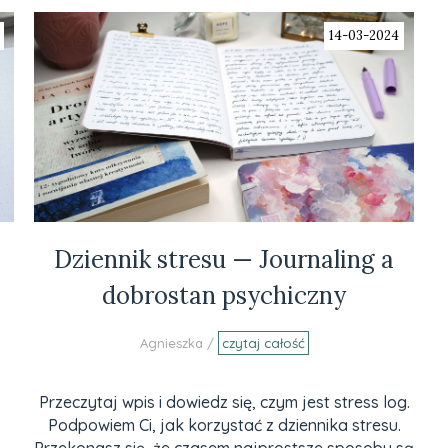
14-03-2024
Dziennik stresu — Journaling a
dobrostan psychiczny
Agnieszka /
czytaj całość
Przeczytaj wpis i dowiedz się, czym jest stress log.
Podpowiem Ci, jak korzystać z dziennika stresu.