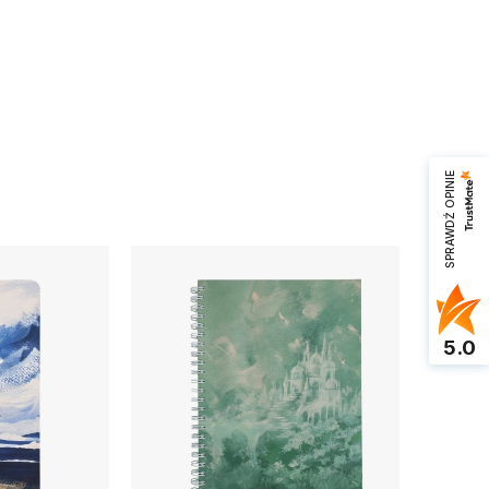
SPRAWDŹ OPINIE
NOWOŚ
5.0