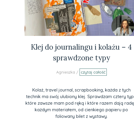
Klej do journalingu i kolażu – 4
sprawdzone typy
Agnieszka /
czytaj całość
Kolaż, travel journal, scrapbooking, każda z tych
technik ma swój ulubiony klej. Sprawdzam cztery typ
które zawsze mam pod ręką i które razem dają radę
każdym materiałem, od cienkiego papieru po
foliowany bilet z wystawy.