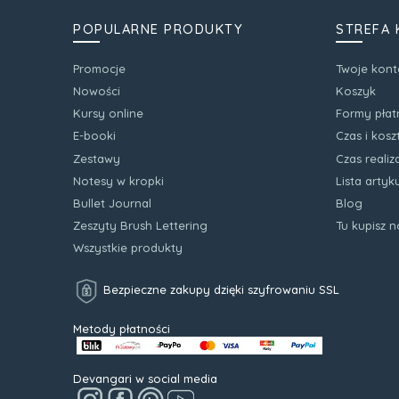
POPULARNE PRODUKTY
STREFA 
Promocje
Twoje kont
Nowości
Koszyk
Kursy online
Formy płat
E-booki
Czas i kos
Zestawy
Czas realiz
Notesy w kropki
Lista arty
Bullet Journal
Blog
Zeszyty Brush Lettering
Tu kupisz 
Wszystkie produkty
Bezpieczne zakupy dzięki szyfrowaniu SSL
Metody płatności
Devangari w social media