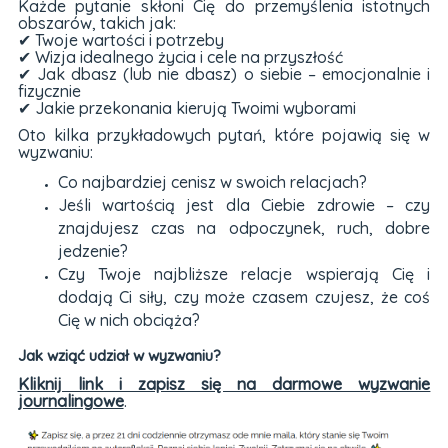
Każde pytanie skłoni Cię do przemyślenia istotnych
obszarów, takich jak:
✔ Twoje wartości i potrzeby
✔ Wizja idealnego życia i cele na przyszłość
✔ Jak dbasz (lub nie dbasz) o siebie – emocjonalnie i
fizycznie
✔ Jakie przekonania kierują Twoimi wyborami
Oto kilka przykładowych pytań, które pojawią się w
wyzwaniu:
Co najbardziej cenisz w swoich relacjach?
Jeśli wartością jest dla Ciebie zdrowie – czy
znajdujesz czas na odpoczynek, ruch, dobre
jedzenie?
Czy Twoje najbliższe relacje wspierają Cię i
dodają Ci siły, czy może czasem czujesz, że coś
Cię w nich obciąża?
Jak wziąć udział w wyzwaniu?
Kliknij link i zapisz się na darmowe wyzwanie
journalingowe
.