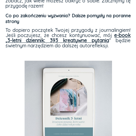
zobacz, jak wiele możesz odkryć o sobie. Zacznijmy tę
przygodę razem!
Co po zakończeniu wyzwania? Dalsze pomysły na poranne
strony
To dopiero początek Twojej przygody z journalingiem!
Jeśli poczujesz, że chcesz kontynuować, mój
e-book
„3-letni dziennik: 393 kreatywne pytania
” będzie
świetnym narzędziem do dalszej autorefleksji.