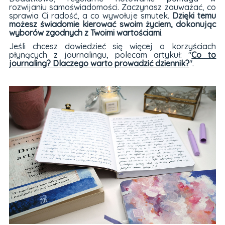
rozwijaniu samoświadomości. Zaczynasz zauważać, co
sprawia Ci radość, a co wywołuje smutek.
Dzięki temu
możesz świadomie kierować swoim życiem, dokonując
wyborów zgodnych z Twoimi wartościami
.
Jeśli chcesz dowiedzieć się więcej o korzyściach
płynących z journalingu, polecam artykuł: "
Co to
journaling? Dlaczego warto prowadzić dziennik?
".