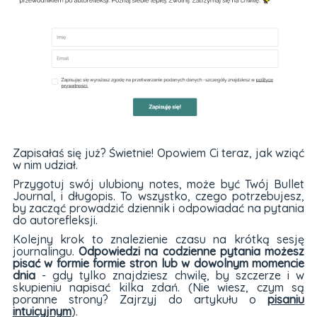
Zapisałaś się już? Świetnie! Opowiem Ci teraz, jak wziąć
w nim udział.
Przygotuj swój ulubiony notes, może być Twój Bullet
Journal, i długopis. To wszystko, czego potrzebujesz,
by zacząć prowadzić dziennik i odpowiadać na pytania
do autorefleksji.
Kolejny krok to znalezienie czasu na krótką sesję
journalingu.
Odpowiedzi na codzienne pytania możesz
pisać w formie formie stron lub w dowolnym momencie
dnia
- gdy tylko znajdziesz chwilę, by szczerze i w
skupieniu napisać kilka zdań. (Nie wiesz, czym są
poranne strony? Zajrzyj do artykułu o
pisaniu
intuicyjnym
).