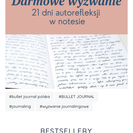
#bullet journal polska
#BULLET JOURNAL
#journaling
#wyzwanie journalingowe
BESTSELLERY