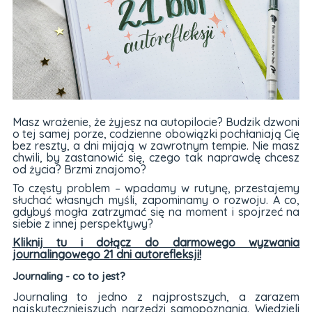
Masz wrażenie, że żyjesz na autopilocie? Budzik dzwoni
o tej samej porze, codzienne obowiązki pochłaniają Cię
bez reszty, a dni mijają w zawrotnym tempie. Nie masz
chwili, by zastanowić się, czego tak naprawdę chcesz
od życia? Brzmi znajomo?
To częsty problem – wpadamy w rutynę, przestajemy
słuchać własnych myśli, zapominamy o rozwoju. A co,
gdybyś mogła zatrzymać się na moment i spojrzeć na
siebie z innej perspektywy?
Kliknij tu i dołącz do darmowego wyzwania
journalingowego 21 dni autorefleksji!
Journaling - co to jest?
Journaling to jedno z najprostszych, a zarazem
najskuteczniejszych narzędzi samopoznania. Wiedzieli