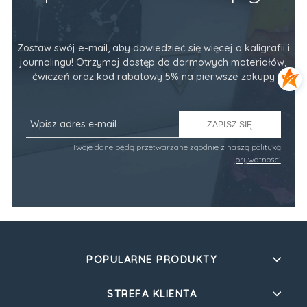
Zostaw swój e-mail, aby dowiedzieć się więcej o kaligrafii i
journalingu! Otrzymaj dostęp do darmowych materiałów,
ćwiczeń oraz kod rabatowy 5% na pierwsze zakupy
ZAPISZ SIĘ
Twoje dane będą przetwarzane zgodnie z naszą
polityką
prywatności
POPULARNE PRODUKTY
STREFA KLIENTA