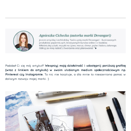
Podobał Ci się mój artykuł?
Wesprzyj moją działalność i udostępnij poniższą grafikę
(wraz z linkiem do artykułu) w swoim ulubionym medium społecznościowym np.
Pinterest czy Instagramie.
To nic nie kosztuje, a dla mnie to nieoceniona pomoc w
dalszym rozwoju mojej marki. :)