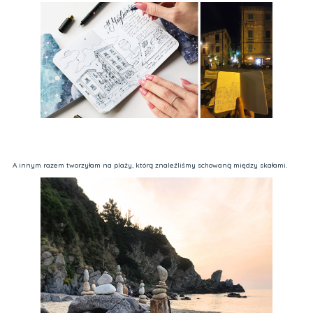
A innym razem tworzyłam na plaży, którą znaleźliśmy schowaną między skałami.