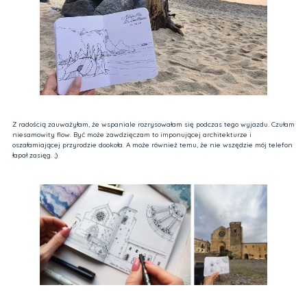
Z radością zauważyłam, że wspaniale rozrysowałam się podczas tego wyjazdu. Czułam
niesamowity flow. Być może zawdzięczam to imponującej architekturze i
oszałamiającej przyrodzie dookoła. A może również temu, że nie wszędzie mój telefon
łapał zasięg. ;)