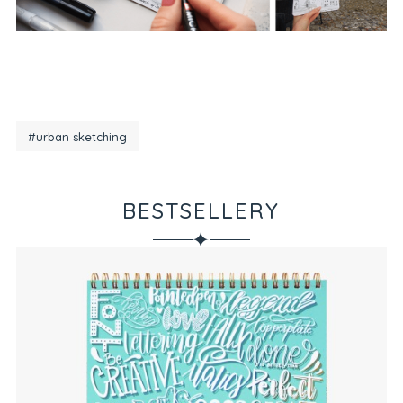
#urban sketching
BESTSELLERY
✦