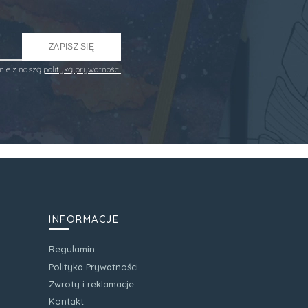
ZAPISZ SIĘ
nie z naszą
polityką prywatności
INFORMACJE
Regulamin
Polityka Prywatności
Zwroty i reklamacje
Kontakt