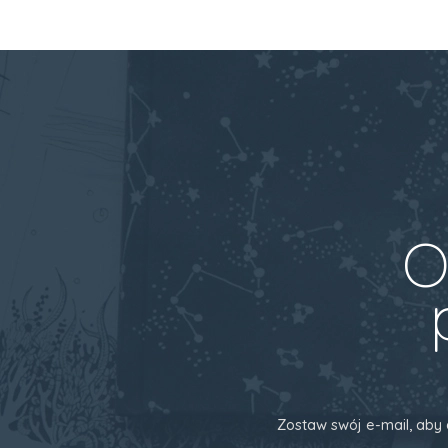
O
Zostaw swój e-mail, aby 