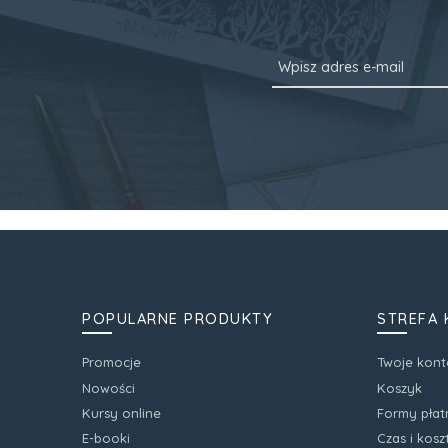
POPULARNE PRODUKTY
STREFA 
Promocje
Twoje kont
Nowości
Koszyk
Kursy online
Formy płat
E-booki
Czas i kos