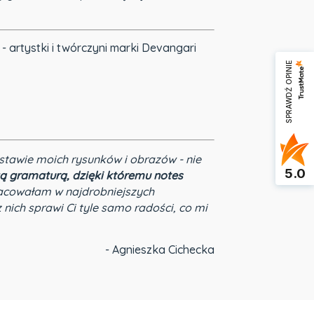
- artystki i twórczyni marki Devangari
SPRAWDŹ OPINIE
stawie moich rysunków i obrazów - nie
5.0
ą gramaturą, dzięki któremu notes
cowałam w najdrobniejszych
nich sprawi Ci tyle samo radości, co mi
- Agnieszka Cichecka