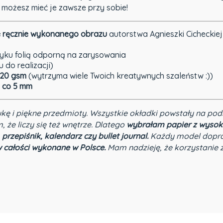
 możesz mieć je zawsze przy sobie!
e ręcznie wykonanego obrazu
autorstwa Agnieszki Cicheckiej 
yku folią odporną na zarysowania
 do realizacji)
20 gsm
(wytrzyma wiele Twoich kreatywnych szaleństw :))
i co 5 mm
ukę i piękne przedmioty.
Wszystkie okładki powstały na pod
, że liczy się też wnętrze. Dlatego
wybrałam papier z wysok
 przepiśnik, kalendarz czy bullet journal.
Każdy model dopra
 całości wykonane w Polsce.
Mam nadzieję, że korzystanie z 