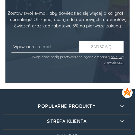
Zostaw swój e-mail, aby dowiedzieć się więcej o kaligrafii i
journalingu! Otrzymaj dostęp do darmowych materiałów,
ćwiczeń oraz kod rabatowy 5% na pierwsze zakupy
ZAPISZ SIĘ
Twoje dane będą przetwarzane zgodnie z naszą
polityką
prywatności
POPULARNE PRODUKTY
STREFA KLIENTA