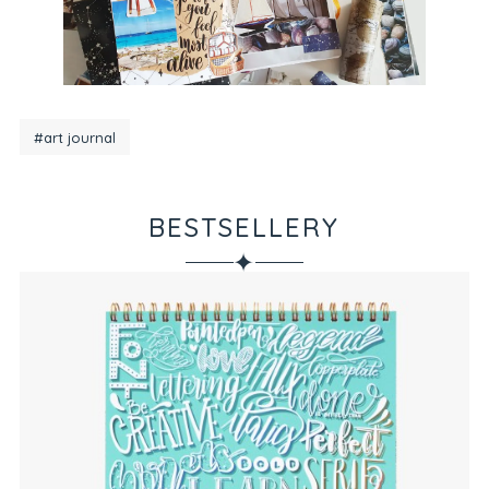
#art journal
BESTSELLERY
✦