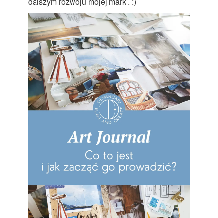
dalszym rozwoju mojej marki. :)