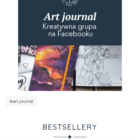
#art journal
BESTSELLERY
✦