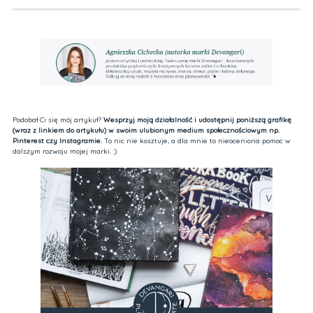
Podobał Ci się mój artykuł?
Wesprzyj moją działalność i udostępnij poniższą grafikę
(wraz z linkiem do artykułu) w swoim ulubionym medium społecznościowym np.
Pinterest czy Instagramie.
To nic nie kosztuje, a dla mnie to nieoceniona pomoc w
dalszym rozwoju mojej marki. :)