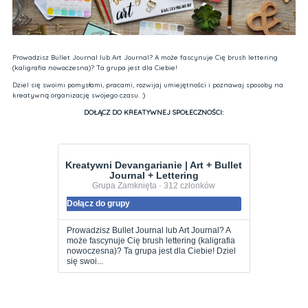
Prowadzisz Bullet Journal lub Art Journal? A może fascynuje Cię brush lettering
(kaligrafia nowoczesna)? Ta grupa jest dla Ciebie!
Dziel się swoimi pomysłami, pracami, rozwijaj umiejętności i poznawaj sposoby na
kreatywną organizację swojego czasu. :)
DOŁĄCZ DO KREATYWNEJ SPOŁECZNOŚCI:
Kreatywni Devangarianie | Art + Bullet
Journal + Lettering
Grupa Zamknięta · 312 członków
Dołącz do grupy
Prowadzisz Bullet Journal lub Art Journal? A
może fascynuje Cię brush lettering (kaligrafia
nowoczesna)? Ta grupa jest dla Ciebie! Dziel
się swoi...