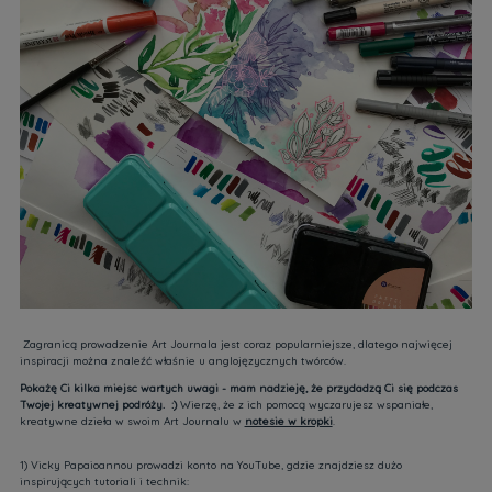
Zagranicą prowadzenie Art Journala jest coraz popularniejsze, dlatego najwięcej
inspiracji można znaleźć właśnie u anglojęzycznych twórców.
Pokażę Ci kilka miejsc wartych uwagi - mam nadzieję, że przydadzą Ci się podczas
Twojej kreatywnej
podróży. :)
Wierzę, że z ich pomocą wyczarujesz wspaniałe,
kreatywne dzieła w swoim Art Journalu w
notesie w kropki
.
1) Vicky Papaioannou prowadzi konto na YouTube, gdzie znajdziesz dużo
inspirujących tutoriali i technik: