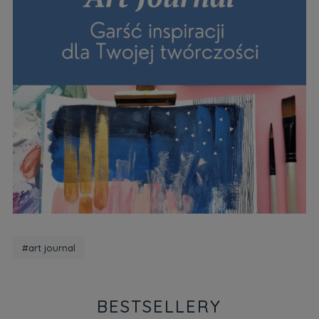
#art journal
BESTSELLERY