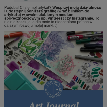
Podobał Ci się mój artykuł?
Wesprzyj moją działalność
i udostępnij poniższą grafikę (wraz z linkiem do
artykułu) w swoim ulubionym medium
społecznościowym np. Pinterest czy Instagramie.
To
nic nie kosztuje, a dla mnie to nieoceniona pomoc w
dalszym rozwoju mojej marki. :)