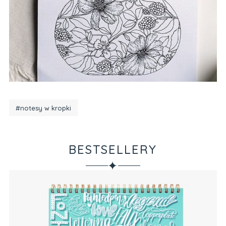
#notesy w kropki
BESTSELLERY
✦