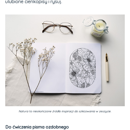
ulubione cienkopisy i rysuj.
Natura to nieskończone źródło inspiracji do szkicowania w zeszycie.
Do ćwiczenia pisma ozdobnego