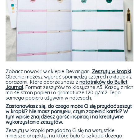
Zobacz nowość w sklepie Devangari.
Zeszyty w kropki
.
Obecnie możesz wybrać spomiędzy czterech okładek z
obrazami, które dobrze znasz z
notatników do Bullet
Journal
. Format zeszytów to klasyczne A5. Każdy z nich
ma 48 stron papieru o gramaturze 120 g/m2. Tego
samego papieru używam w notesach.
Zastanawiasz się, do czego może Ci się przydać zeszyt
w kropki? Nie masz pomysłu, czym zapełnić kartki? W
tym wpisie znajdziesz garść inspiracji na kreatywne
wykorzystanie zeszytów.
Zeszyty w kropki przydadzą Ci się na wszystkie
mniejsze projekty, na które było Ci szkoda dużego