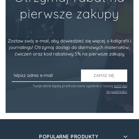
pierwsze zakupy
Zostaw swój e-mail, aby dowiedzieć się więcej o kaligrafii i
journalingu! Otrzymaj dostęp do darmowych materiałów,
ćwiczeń oraz kod rabatowy 5% na pierwsze zakupy
ZAPISZ SIĘ
Twoje dane będą przetwarzane zgodnie z naszą
polityką
prywatności
POPULARNE PRODUKTY