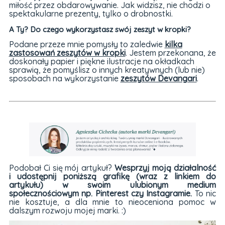
miłość przez obdarowywanie. Jak widzisz, nie chodzi o
spektakularne prezenty, tylko o drobnostki.
A Ty? Do czego wykorzystasz swój zeszyt w kropki?
Podane przeze mnie pomysły to zaledwie
kilka
zastosowań zeszytów w kropki
. Jestem przekonana, że
doskonały papier i piękne ilustracje na okładkach
sprawią, że pomyślisz o innych kreatywnych (lub nie)
sposobach na wykorzystanie
zeszytów Devangari
.
Podobał Ci się mój artykuł?
Wesprzyj moją działalność
i udostępnij poniższą grafikę (wraz z linkiem do
artykułu) w swoim ulubionym medium
społecznościowym np. Pinterest czy Instagramie.
To nic
nie kosztuje, a dla mnie to nieoceniona pomoc w
dalszym rozwoju mojej marki. :)