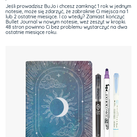
Jeśli prowadzisz BuJo i chcesz zamknąć 1 rok w jednym
notesie, może się zdarzyć, że zabraknie Ci miejsca na 1
lub 2 ostatnie miesiące. I co wtedy? Zamiast kończyć
Bullet Journal w nowym notesie, weź zeszyt w kropki.
48 stron powinno Ci bez problemu wystarczyć na dwa
ostatnie miesiące roku.