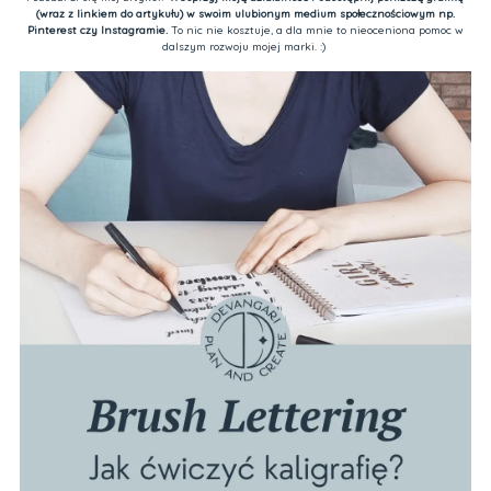
(wraz z linkiem do artykułu) w swoim ulubionym medium społecznościowym np.
Pinterest czy Instagramie.
To nic nie kosztuje, a dla mnie to nieoceniona pomoc w
dalszym rozwoju mojej marki. :)