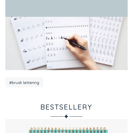
#brush lettering
BESTSELLERY
✦