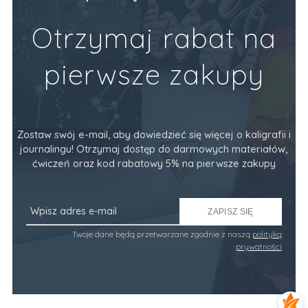
Do Koszyka
Otrzymaj rabat na
pierwsze zakupy
Zostaw swój e-mail, aby dowiedzieć się więcej o kaligrafii i
journalingu! Otrzymaj dostęp do darmowych materiałów,
ćwiczeń oraz kod rabatowy 5% na pierwsze zakupy
ZAPISZ SIĘ
Twoje dane będą przetwarzane zgodnie z naszą
polityką
prywatności