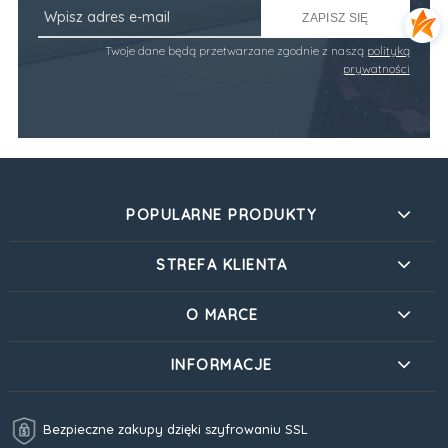
ZAPISZ SIĘ
Twoje dane będą przetwarzane zgodnie z naszą
polityką
prywatności
POPULARNE PRODUKTY
STREFA KLIENTA
O MARCE
INFORMACJE
Bezpieczne zakupy dzięki szyfrowaniu SSL