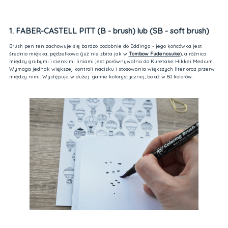
1. FABER-CASTELL PITT (B - brush) lub (SB - soft brush)
Brush pen ten zachowuje się bardzo podobnie do Eddinga - jego końcówka jest
średnio miękka, pędzelkowa (już nie zbita jak w
Tombow Fudenosuke
), a różnica
między grubymi i cienkimi liniami jest porównywalna do Kuretake Hikkei Medium.
Wymaga jednak większej kontroli nacisku i stosowania większych liter oraz przerw
między nimi. Występuje w dużej gamie kolorystycznej, bo aż w 60 kolorów.