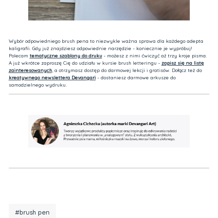
Wybór odpowiedniego brush pena to niezwykle ważna sprawa dla każdego adepta
kaligrafii. Gdy już znajdziesz odpowiednie narzędzie - koniecznie je wypróbuj!
Polecam
tematyczne szablony do druku
- możesz z nimi ćwiczyć aż trzy kroje pisma.
A już wkrótce zaproszę Cię do udziału w kursie brush letteringu -
zapisz się na listę
zainteresowanych
, a otrzymasz dostęp do darmowej lekcji i gratisów. Dołącz też do
kreatywnego newslettera Devangari
- dostaniesz darmowe arkusze do
samodzielnego wydruku.
#brush pen