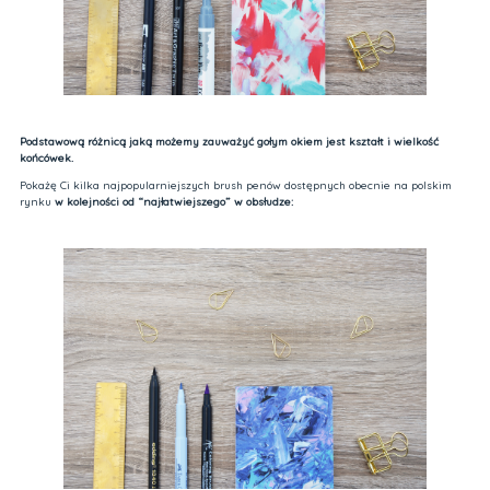
Podstawową różnicą jaką możemy zauważyć gołym okiem jest kształt i wielkość
końcówek.
Pokażę Ci kilka najpopularniejszych brush penów dostępnych obecnie na polskim
rynku
w kolejności od “najłatwiejszego” w obsłudze: