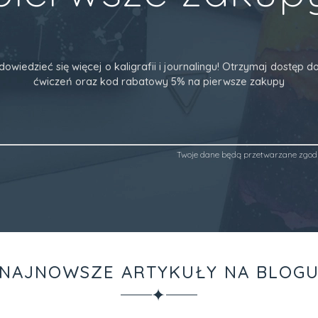
dowiedzieć się więcej o kaligrafii i journalingu! Otrzymaj dostęp
ćwiczeń oraz kod rabatowy 5% na pierwsze zakupy
Twoje dane będą przetwarzane zgod
NAJNOWSZE ARTYKUŁY NA BLOG
✦