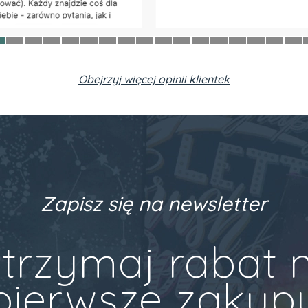
Obejrzyj więcej opinii klientek
Zapisz się na newsletter
trzymaj rabat 
pierwsze zakup