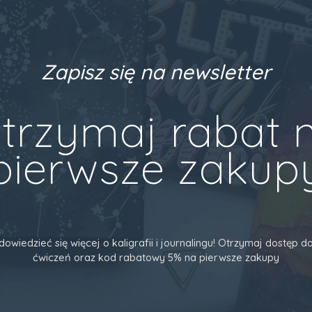
Zapisz się na newsletter
trzymaj rabat 
pierwsze zakup
dowiedzieć się więcej o kaligrafii i journalingu! Otrzymaj dostęp
ćwiczeń oraz kod rabatowy 5% na pierwsze zakupy