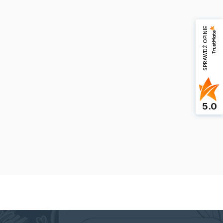
SPRAWDŹ OPINIE
5.0