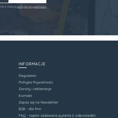
nie z naszą
polityką prywatności
INFORMACJE
Regulamin
Polityka Prywatności
Zwroty i reklamacje
Kontakt
Zapisz się na Newsletter
B2B - dla firm
FAQ - często zadawane pytania (i odpowiedzi)