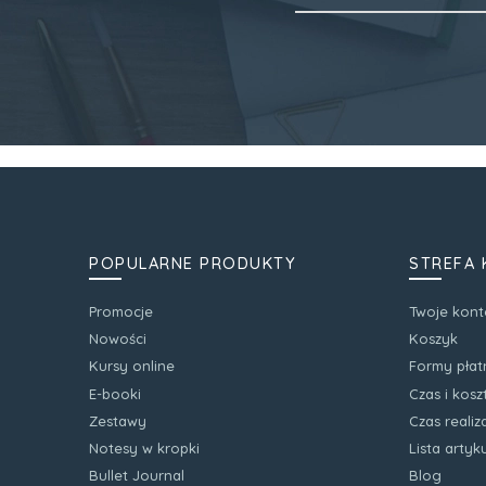
POPULARNE PRODUKTY
STREFA 
Promocje
Twoje kont
Nowości
Koszyk
Kursy online
Formy płat
E-booki
Czas i kos
Zestawy
Czas realiz
Notesy w kropki
Lista arty
Bullet Journal
Blog