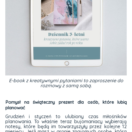
E-book z kreatywnymi pytaniami to zaproszenie do
rozmowy z samą sobą.
Pomysł na świąteczny prezent dla osób, które lubią
planować
Grudzień i styczeń to ulubiony czas miłośników
planowania. To właśnie teraz bujomaniacy wybierają
notesy, które będą im towarzyszyły przez kolejne 12
miesięcy. Jeśli masz w gronie znajomych osobę, która