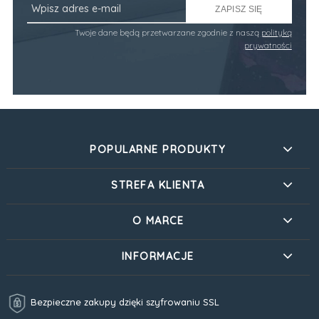
ZAPISZ SIĘ
Twoje dane będą przetwarzane zgodnie z naszą
polityką
prywatności
POPULARNE PRODUKTY
STREFA KLIENTA
O MARCE
INFORMACJE
Bezpieczne zakupy dzięki szyfrowaniu SSL