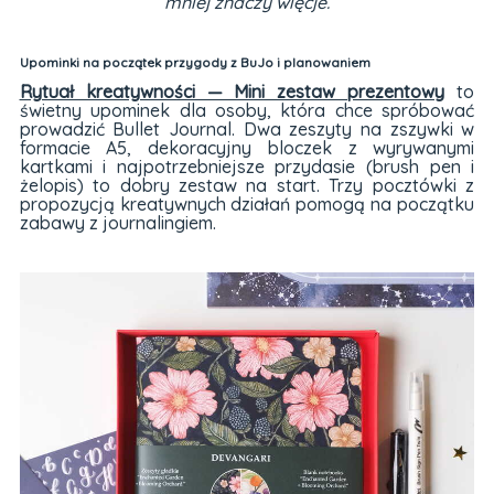
mniej znaczy więcje.
Upominki na początek przygody z BuJo i planowaniem
Rytuał kreatywności — Mini zestaw prezentowy
to
świetny upominek dla osoby, która chce spróbować
prowadzić Bullet Journal. Dwa zeszyty na zszywki w
formacie A5, dekoracyjny bloczek z wyrywanymi
kartkami i najpotrzebniejsze przydasie (brush pen i
żelopis) to dobry zestaw na start. Trzy pocztówki z
propozycją kreatywnych działań pomogą na początku
zabawy z journalingiem.