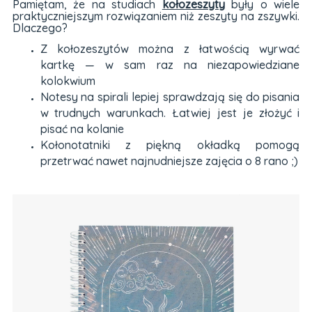
Pamiętam, że na studiach
kołozeszyty
były o wiele
praktyczniejszym rozwiązaniem niż zeszyty na zszywki.
Dlaczego?
Z kołozeszytów można z łatwością wyrwać
kartkę — w sam raz na niezapowiedziane
kolokwium
Notesy na spirali lepiej sprawdzają się do pisania
w trudnych warunkach. Łatwiej jest je złożyć i
pisać na kolanie
Kołonotatniki z piękną okładką pomogą
przetrwać nawet najnudniejsze zajęcia o 8 rano ;)