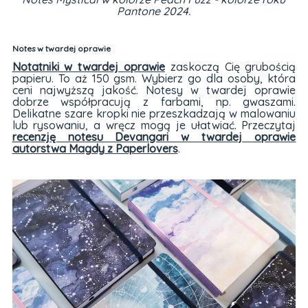
Pantone 2024.
Notes w twardej oprawie
Notatniki w twardej oprawie
zaskoczą Cię grubością
papieru. To aż 150 gsm. Wybierz go dla osoby, która
ceni najwyższą jakość. Notesy w twardej oprawie
dobrze współpracują z farbami, np. gwaszami.
Delikatne szare kropki nie przeszkadzają w malowaniu
lub rysowaniu, a wręcz mogą je ułatwiać. Przeczytaj
recenzję notesu Devangari w twardej oprawie
autorstwa Magdy z Paperlovers
.