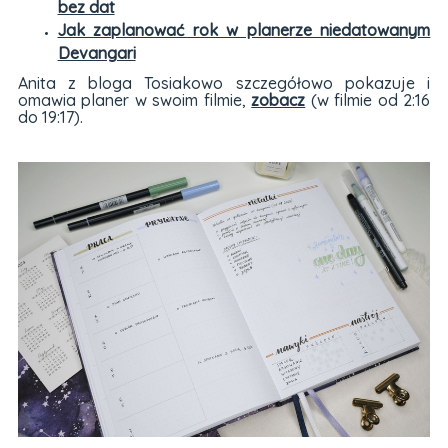
bez dat
Jak zaplanować rok w planerze niedatowanym
Devangari
Anita z bloga Tosiakowo szczegółowo pokazuje i
omawia planer w swoim filmie,
zobacz
(w filmie od 2:16
do 19:17).