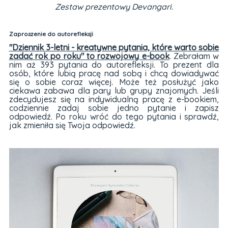
Zestaw prezentowy Devangari.
Zaproszenie do autorefleksji
"Dziennik 3-letni - kreatywne pytania, które warto sobie
zadać rok po roku" to rozwojowy e-book
. Zebrałam w
nim aż 393 pytania do autorefleksji. To prezent dla
osób, które lubią pracę nad sobą i chcą dowiadywać
się o sobie coraz więcej. Może też posłużyć jako
ciekawa zabawa dla pary lub grupy znajomych. Jeśli
zdecydujesz się na indywidualną pracę z e-bookiem,
codziennie zadaj sobie jedno pytanie i zapisz
odpowiedź. Po roku wróć do tego pytania i sprawdź,
jak zmieniła się Twoja odpowiedź.