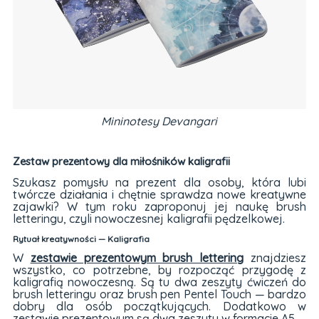
Mininotesy Devangari
Zestaw prezentowy dla miłośników kaligrafii
Szukasz pomysłu na prezent dla osoby, która lubi
twórcze działania i chętnie sprawdza nowe kreatywne
zajawki? W tym roku zaproponuj jej naukę brush
letteringu, czyli nowoczesnej kaligrafii pędzelkowej.
Rytuał kreatywności — Kaligrafia
W
zestawie prezentowym brush lettering
znajdziesz
wszystko, co potrzebne, by rozpocząć przygodę z
kaligrafią nowoczesną. Są tu dwa zeszyty ćwiczeń do
brush letteringu oraz brush pen Pentel Touch — bardzo
dobry dla osób początkujących. Dodatkowo w
zestawie prezentowym są dwa zeszyty w formacie A5.