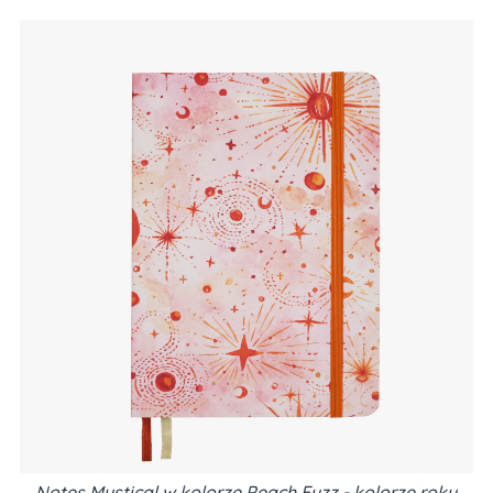
Notes Mystical w kolorze Peach Fuzz - kolorze roku