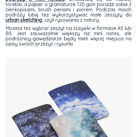
torebki, a papier o gramaturze 120 gsm poradzi sobie z
cienkopisami, brush penami i piórem. Podczas moich
podróży lubię też wykorzystywać małe zeszyty do
urban sketching
, czyli rysowania z natury.
Możesz też wybrać zeszyt na zszywki w formacie A5 lub
B5. Jest zauważalnie większy niż mini notes, ale
podróżnicy-gawędziarze będą mieli więcej miejsca na
opisy swoich przeżyć i rysunki.