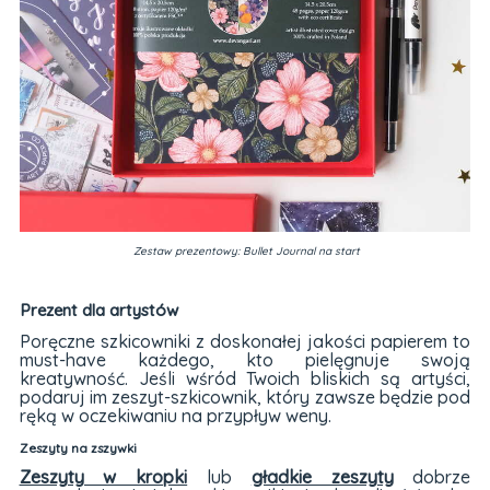
Zestaw prezentowy: Bullet Journal na start
Prezent dla artystów
Poręczne szkicowniki z doskonałej jakości papierem to
must-have każdego, kto pielęgnuje swoją
kreatywność. Jeśli wśród Twoich bliskich są artyści,
podaruj im zeszyt-szkicownik, który zawsze będzie pod
ręką w oczekiwaniu na przypływ weny.
Zeszyty na zszywki
Zeszyty w kropki
lub
gładkie zeszyty
dobrze