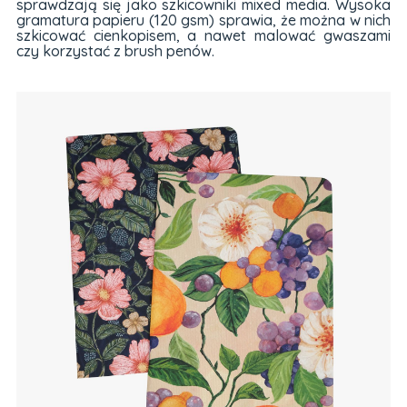
sprawdzają się jako szkicowniki mixed media. Wysoka
gramatura papieru (120 gsm) sprawia, że można w nich
szkicować cienkopisem, a nawet malować gwaszami
czy korzystać z brush penów.