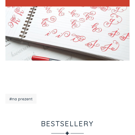
#na prezent
BESTSELLERY
✦