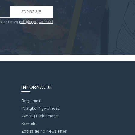
ZAPISZ SIĘ
nie z naszą
polityką prywatności
INFORMACJE
Regulamin
Polityka Prywatności
Zwroty i reklamacje
Kontakt
Zapisz się na Newsletter