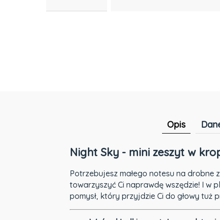
Opis
Dane
Night Sky - mini zeszyt w kro
Potrzebujesz małego notesu na drobne za
towarzyszyć Ci naprawdę wszędzie! I w p
pomysł, który przyjdzie Ci do głowy tuż 