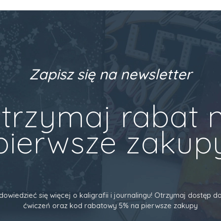
Zapisz się na newsletter
trzymaj rabat 
pierwsze zakup
dowiedzieć się więcej o kaligrafii i journalingu! Otrzymaj dostęp
ćwiczeń oraz kod rabatowy 5% na pierwsze zakupy