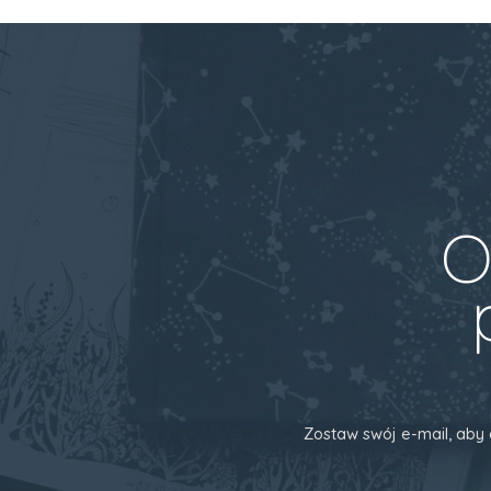
O
Zostaw swój e-mail, aby 