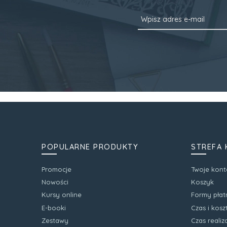
POPULARNE PRODUKTY
STREFA 
Promocje
Twoje kont
Nowości
Koszyk
Kursy online
Formy płat
E-booki
Czas i kos
Zestawy
Czas realiz