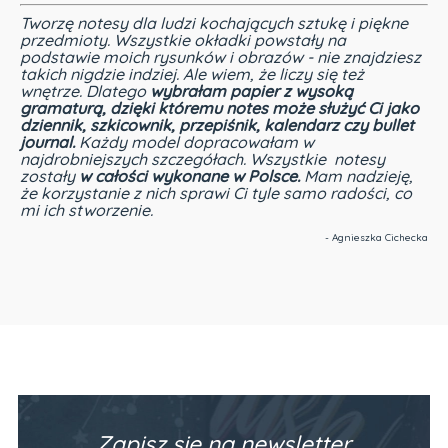
Tworzę notesy dla ludzi kochających sztukę i piękne
przedmioty.
Wszystkie okładki powstały na
podstawie moich rysunków i obrazów - nie znajdziesz
takich nigdzie indziej.
Ale wiem, że liczy się też
wnętrze. Dlatego
wybrałam papier z wysoką
gramaturą, dzięki któremu notes może służyć Ci jako
dziennik, szkicownik, przepiśnik, kalendarz czy bullet
journal.
Każdy model dopracowałam w
najdrobniejszych szczegółach. Wszystkie notesy
zostały
w całości wykonane w Polsce.
Mam nadzieję,
że korzystanie z nich sprawi Ci tyle samo radości, co
mi ich stworzenie.
- Agnieszka Cichecka
Zapisz się na newsletter