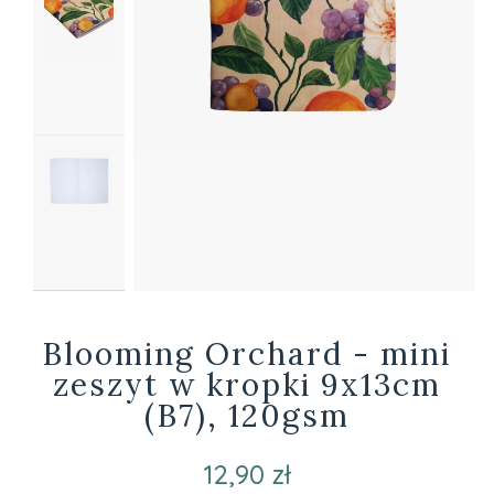
Blooming Orchard - mini
zeszyt w kropki 9x13cm
(B7), 120gsm
12,90 zł