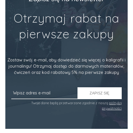
Otrzymaj rabat na
pierwsze zakupy
Zostaw swój e-mail, aby dowiedzieć się więcej o kaligrafii i
journalingu! Otrzymaj dostęp do darmowych materiałów,
ćwiczeń oraz kod rabatowy 5% na pierwsze zakupy
ZAPISZ SIĘ
Twoje dane będą przetwarzane zgodnie z naszą
polityką
prywatności