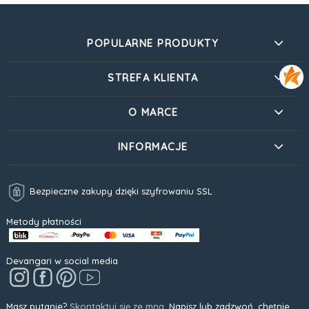
POPULARNE PRODUKTY
STREFA KLIENTA
O MARCE
INFORMACJE
Bezpieczne zakupy dzięki szyfrowaniu SSL
Metody płatności
Devangari w social media
Masz pytanie?
Skontaktuj się ze mną.
Napisz lub zadzwoń, chętnie