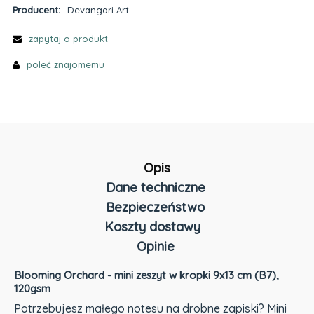
Producent:
Devangari Art
zapytaj o produkt
poleć znajomemu
Opis
Dane techniczne
Bezpieczeństwo
Koszty dostawy
Opinie
Cena nie zawiera ewentualnych kosztów płatności
Blooming Orchard - mini zeszyt w kropki 9x13 cm (B7),
120gsm
Potrzebujesz małego notesu na drobne zapiski? Mini