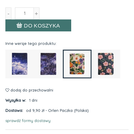
-
+
DO KOSZYKA
Inne wersje tego produktu:
dodaj do przechowalni
Wysyłka w:
1 dni
Dostawa:
od 9,90 zł
- Orlen Paczka
(Polska)
sprawdź formy dostawy
Cena nie zawiera ewentualnych kosztów płatności