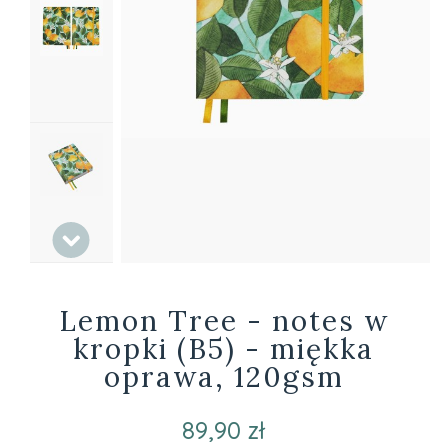
Lemon Tree - notes w
kropki (B5) - miękka
oprawa, 120gsm
89,90 zł