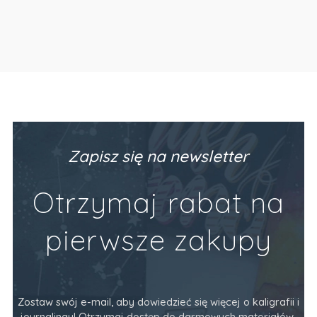
Zapisz się na newsletter
Otrzymaj rabat na
pierwsze zakupy
Zostaw swój e-mail, aby dowiedzieć się więcej o kaligrafii i
journalingu! Otrzymaj dostęp do darmowych materiałów,