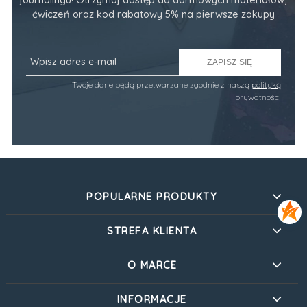
ćwiczeń oraz kod rabatowy 5% na pierwsze zakupy
ZAPISZ SIĘ
Twoje dane będą przetwarzane zgodnie z naszą
polityką
prywatności
POPULARNE PRODUKTY
STREFA KLIENTA
O MARCE
INFORMACJE