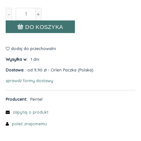
-
+
DO KOSZYKA
dodaj do przechowalni
Wysyłka w:
1 dni
Dostawa:
od 9,90 zł
- Orlen Paczka
(Polska)
sprawdź formy dostawy
Cena nie zawiera ewentualnych kosztów płatności
Producent:
Pentel
zapytaj o produkt
poleć znajomemu