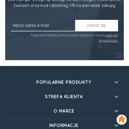
ćwiczeń oraz kod rabatowy 5% na pierwsze zakupy
ZAPISZ SIĘ
Twoje dane będą przetwarzane zgodnie z naszą
polityką
prywatności
POPULARNE PRODUKTY
STREFA KLIENTA
O MARCE
INFORMACJE