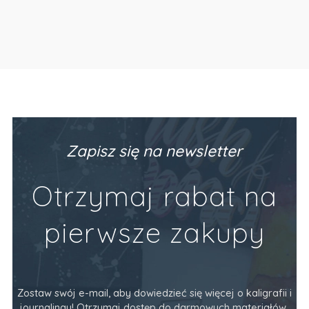
Zapisz się na newsletter
Otrzymaj rabat na
pierwsze zakupy
Zostaw swój e-mail, aby dowiedzieć się więcej o kaligrafii i
journalingu! Otrzymaj dostęp do darmowych materiałów,