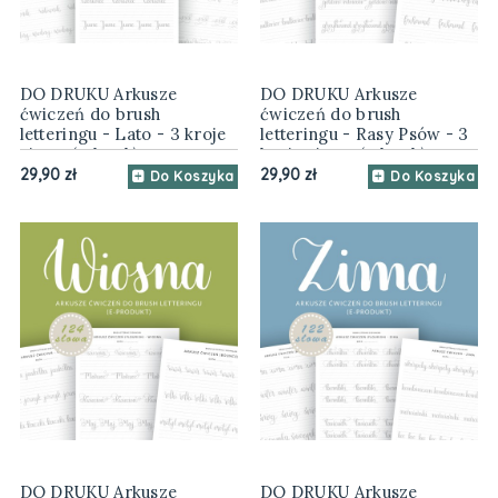
DO DRUKU Arkusze
DO DRUKU Arkusze
ćwiczeń do brush
ćwiczeń do brush
letteringu - Lato - 3 kroje
letteringu - Rasy Psów - 3
pisma (e-book)
kroje pisma (e-book)
29,90 zł
29,90 zł
Do Koszyka
Do Koszyka
DO DRUKU Arkusze
DO DRUKU Arkusze