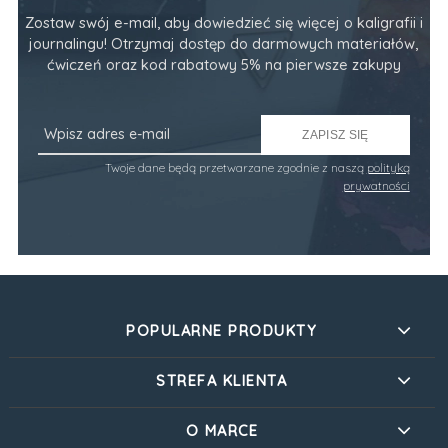
Zostaw swój e-mail, aby dowiedzieć się więcej o kaligrafii i
journalingu! Otrzymaj dostęp do darmowych materiałów,
ćwiczeń oraz kod rabatowy 5% na pierwsze zakupy
ZAPISZ SIĘ
Twoje dane będą przetwarzane zgodnie z naszą
polityką
prywatności
POPULARNE PRODUKTY
STREFA KLIENTA
O MARCE