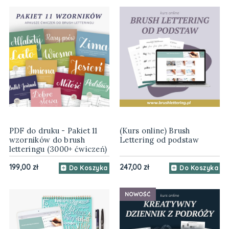
PDF do druku - Pakiet 11
(Kurs online) Brush
wzorników do brush
Lettering od podstaw
letteringu (3000+ ćwiczeń)
199,00 zł
247,00 zł
Do Koszyka
Do Koszyka
NOWOŚĆ