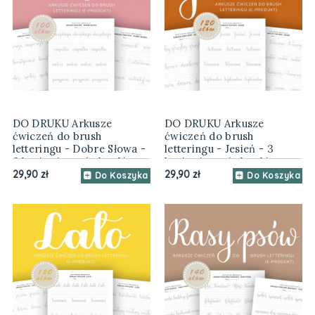
DO DRUKU Arkusze
DO DRUKU Arkusze
ćwiczeń do brush
ćwiczeń do brush
letteringu - Dobre Słowa -
letteringu - Jesień - 3
3 kroje pisma (e-book)
kroje pisma (e-book)
29,90 zł
29,90 zł
Do Koszyka
Do Koszyka