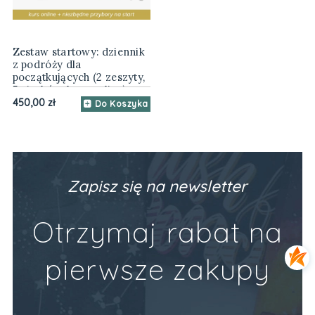
Zestaw startowy: dziennik
z podróży dla
początkujących (2 zeszyty,
5 pisaków, kurs online)
450,00 zł
Do Koszyka
Zapisz się na newsletter
Otrzymaj rabat na
pierwsze zakupy