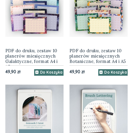
PDF do druku, zestaw 10
PDF do druku, zestaw 10
planerów miesięcznych
planerów miesięcznych
Galaktyczne, format A4 i
Botaniczne, format A4 i A5
A5
49,90 zł
49,90 zł
Do Koszyka
Do Koszyka