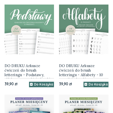
DO DRUKU Arkusze
DO DRUKU Arkusze
ćwiczeń do brush
ćwiczeń do brush
letteringu - Podstawy,
letteringu - Alfabety - 10
alfabet, wprawki (e-book)
wersji (e-book)
39,90 zł
39,90 zł
Do Koszyka
Do Koszyka