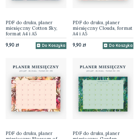
PDF do druku, planer
PDF do druku, planer
miesięczny Cotton Sky,
miesięczny Clouds, format
format A4 i A5
A4 i A5
9,90 zł
9,90 zł
Do Koszyka
Do Koszyka
PDF do druku, planer
PDF do druku, planer
miesięczny Blossom of
miesięczny, Garden,