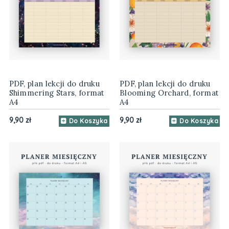
PDF, plan lekcji do druku
PDF, plan lekcji do druku
Shimmering Stars, format
Blooming Orchard, format
A4
A4
9,90 zł
9,90 zł
Do Koszyka
Do Koszyka