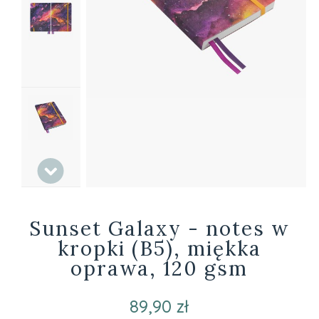
Sunset Galaxy - notes w
kropki (B5), miękka
oprawa, 120 gsm
89,90 zł