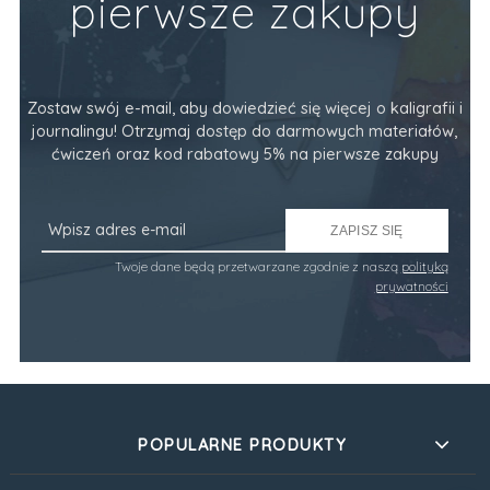
pierwsze zakupy
Zostaw swój e-mail, aby dowiedzieć się więcej o kaligrafii i
journalingu! Otrzymaj dostęp do darmowych materiałów,
ćwiczeń oraz kod rabatowy 5% na pierwsze zakupy
ZAPISZ SIĘ
Twoje dane będą przetwarzane zgodnie z naszą
polityką
prywatności
POPULARNE PRODUKTY