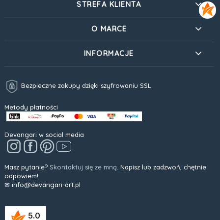
STREFA KLIENTA
O MARCE
INFORMACJE
Bezpieczne zakupy dzięki szyfrowaniu SSL
Metody płatności
Devangari w social media
Masz pytanie?
Skontaktuj się ze mną.
Napisz lub zadzwoń, chętnie
odpowiem!
✉ info@devangari-art.pl
5.0