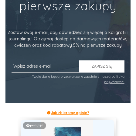
pierwsze zakupy
Zostaw swój e-mail, aby dowiedzieć się więcej o kaligrafii i
journalingu! Otrzymaj dostęp do darmowych materiałów,
ćwiczeń oraz kod rabatowy 5% na pierwsze zakupy
ZAPISZ SIĘ
Twoje dane będą przetwarzane zgodnie z naszą
polityką
prywatności
Jak zbieramy opinie?
podgląd