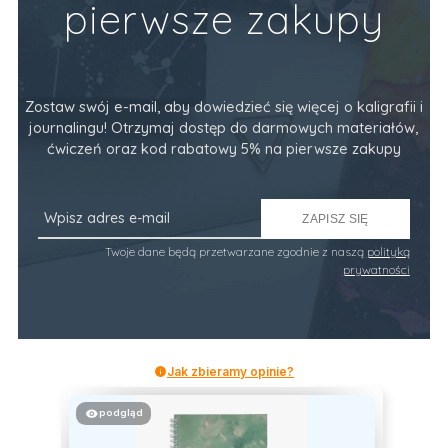
pierwsze zakupy
Zostaw swój e-mail, aby dowiedzieć się więcej o kaligrafii i
journalingu! Otrzymaj dostęp do darmowych materiałów,
ćwiczeń oraz kod rabatowy 5% na pierwsze zakupy
ZAPISZ SIĘ
Twoje dane będą przetwarzane zgodnie z naszą
polityką
prywatności
Jak zbieramy opinie?
podgląd