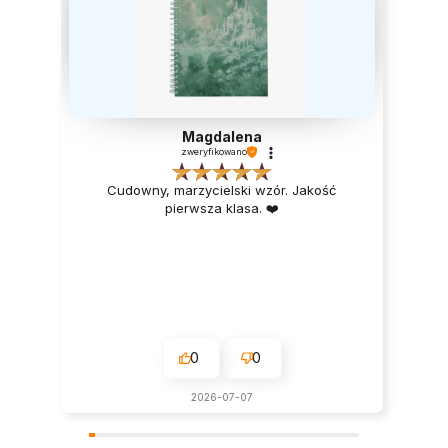
Magdalena
zweryfikowano
Cudowny, marzycielski wzór. Jakość
pierwsza klasa. ❤️
0
0
2026-07-07