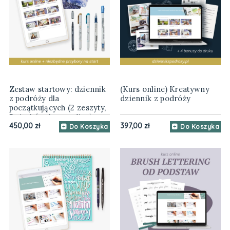
Zestaw startowy: dziennik
(Kurs online) Kreatywny
z podróży dla
dziennik z podróży
początkujących (2 zeszyty,
5 pisaków, kurs online)
450,00 zł
397,00 zł
Do Koszyka
Do Koszyka