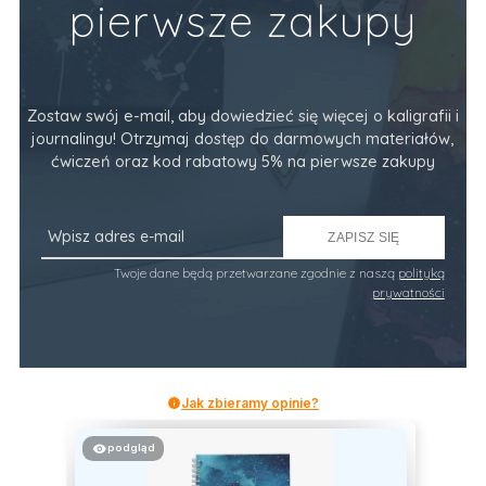
pierwsze zakupy
Zostaw swój e-mail, aby dowiedzieć się więcej o kaligrafii i
journalingu! Otrzymaj dostęp do darmowych materiałów,
ćwiczeń oraz kod rabatowy 5% na pierwsze zakupy
ZAPISZ SIĘ
Twoje dane będą przetwarzane zgodnie z naszą
polityką
prywatności
Jak zbieramy opinie?
podgląd