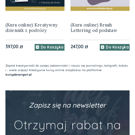
(Kurs online) Kreatywny
(Kurs online) Brush
dziennik z podróży
Lettering od podstaw
397,00 zł
247,00 zł
Do Koszyka
Do Koszyka
Zaproś kreatywność do swojej codzienności i naucz się journalingu, kaligrafii, kolażu
i... wiele więcej! Kreatywne kursy online znajdziesz na platformie:
kursydevangari.pl
Zapisz się na newsletter
Otrzymaj rabat na