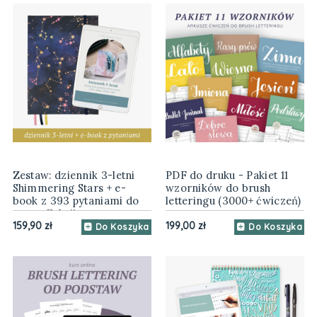
Zestaw: dziennik 3-letni
PDF do druku - Pakiet 11
Shimmering Stars + e-
wzorników do brush
book z 393 pytaniami do
letteringu (3000+ ćwiczeń)
autorefleksji
159,90 zł
199,00 zł
Do Koszyka
Do Koszyka