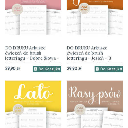
DO DRUKU Arkusze
DO DRUKU Arkusze
ćwiczeń do brush
ćwiczeń do brush
letteringu - Dobre Słowa -
letteringu - Jesień - 3
3 kroje pisma (e-book)
kroje pisma (e-book)
29,90 zł
29,90 zł
Do Koszyka
Do Koszyka