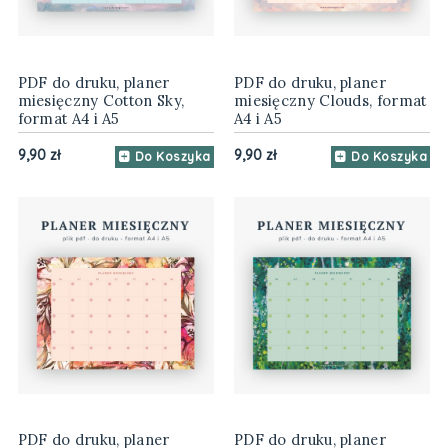
PDF do druku, planer
PDF do druku, planer
miesięczny Cotton Sky,
miesięczny Clouds, format
format A4 i A5
A4 i A5
9,90 zł
9,90 zł
Do Koszyka
Do Koszyka
PDF do druku, planer
PDF do druku, planer