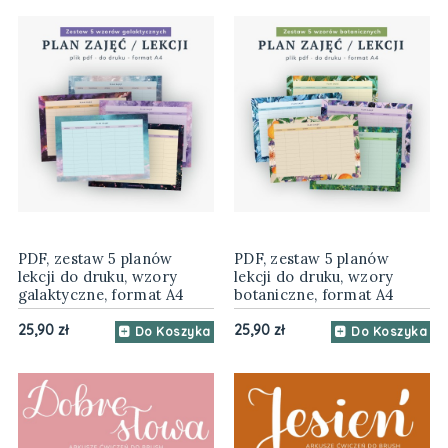
PDF, zestaw 5 planów
PDF, zestaw 5 planów
lekcji do druku, wzory
lekcji do druku, wzory
galaktyczne, format A4
botaniczne, format A4
25,90 zł
25,90 zł
Do Koszyka
Do Koszyka