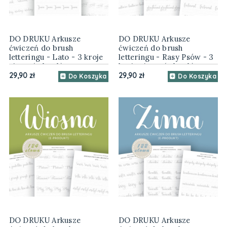
DO DRUKU Arkusze
DO DRUKU Arkusze
ćwiczeń do brush
ćwiczeń do brush
letteringu - Lato - 3 kroje
letteringu - Rasy Psów - 3
pisma (e-book)
kroje pisma (e-book)
29,90 zł
29,90 zł
Do Koszyka
Do Koszyka
DO DRUKU Arkusze
DO DRUKU Arkusze