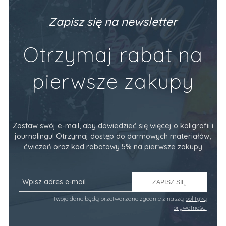
Zapisz się na newsletter
Otrzymaj rabat na
pierwsze zakupy
Zostaw swój e-mail, aby dowiedzieć się więcej o kaligrafii i
journalingu! Otrzymaj dostęp do darmowych materiałów,
ćwiczeń oraz kod rabatowy 5% na pierwsze zakupy
ZAPISZ SIĘ
Twoje dane będą przetwarzane zgodnie z naszą
polityką
prywatności