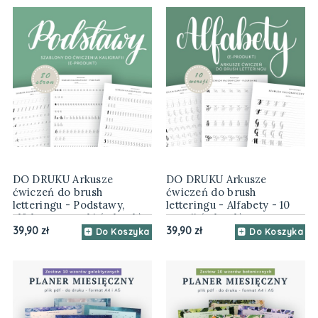
DO DRUKU Arkusze
DO DRUKU Arkusze
ćwiczeń do brush
ćwiczeń do brush
letteringu - Podstawy,
letteringu - Alfabety - 10
alfabet, wprawki (e-book)
wersji (e-book)
39,90 zł
39,90 zł
Do Koszyka
Do Koszyka