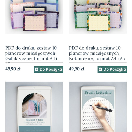
PDF do druku, zestaw 10
PDF do druku, zestaw 10
planerów miesięcznych
planerów miesięcznych
Galaktyczne, format A4 i
Botaniczne, format A4 i A5
A5
49,90 zł
49,90 zł
Do Koszyka
Do Koszyka