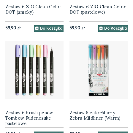
Zestaw 6 ZIG Clean Color
Zestaw 6 ZIG Clean Color
DOT (smoky)
DOT (pastelowe)
59,90 zł
59,90 zł
Do Koszyka
Do Koszyka
Zestaw 6 brush penów
Zestaw 5 zakreślaczy
Tombow Fudenosuke -
Zebra Mildliner (Warm)
pastelowe