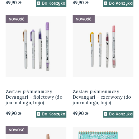
49,90 zł
49,90 zł
Do Koszyka
Do Koszyka
NOWOŚĆ
NOWOŚĆ
Zestaw piśmienniczy
Zestaw piśmienniczy
Devangari - fioletowy (do
Devangari - czerwony (do
journalingu, bujo)
journalingu, bujo)
49,90 zł
49,90 zł
Do Koszyka
Do Koszyka
NOWOŚĆ