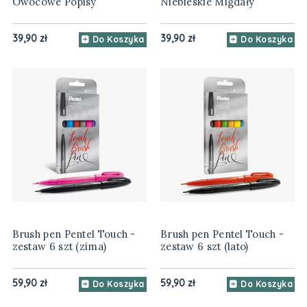
Owocowe Popisy
Niebieskie Migdały
39,90 zł
39,90 zł
Do Koszyka
Do Koszyka
Brush pen Pentel Touch -
Brush pen Pentel Touch -
zestaw 6 szt (zima)
zestaw 6 szt (lato)
59,90 zł
59,90 zł
Do Koszyka
Do Koszyka