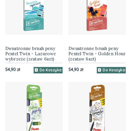
Dwustronne brush peny
Dwustronne brush peny
Pentel Twin - Lazurowe
Pentel Twin - Golden Hour
wybrzeże (zestaw 6szt)
(zestaw 6szt)
54,90 zł
54,90 zł
Do Koszyka
Do Koszyka