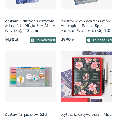
Zestaw 2 dużych zeszytów
Zestaw 2 dużych zeszytów
w kropki - Night Sky, Milky
w kropki - Forest Spirit,
Way (B5), 150 gsm
Book of Wonders (B5), 120
gsm
44,90 zł
39,90 zł
Do Koszyka
Do Koszyka
Zestaw 12 pisaków ZIG
Rytuał kreatywności - Mini