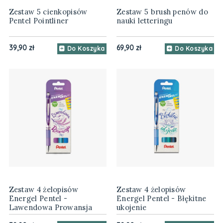
Zestaw 5 cienkopisów
Zestaw 5 brush penów do
Pentel Pointliner
nauki letteringu
39,90 zł
69,90 zł
Do Koszyka
Do Koszyka
Zestaw 4 żelopisów
Zestaw 4 żelopisów
Energel Pentel -
Energel Pentel - Błękitne
Lawendowa Prowansja
ukojenie