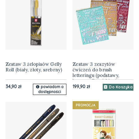
Zestaw 3 żelopisów Gelly
Zestaw 3 zeszytów
Roll (biały, złoty, srebrny)
ćwiczeń do brush
letteringu (podstawy,
bounce, flourishing)
34,90 zł
199,90 zł
powiadom o
Do Koszyka
dostępności
PROMOCJA