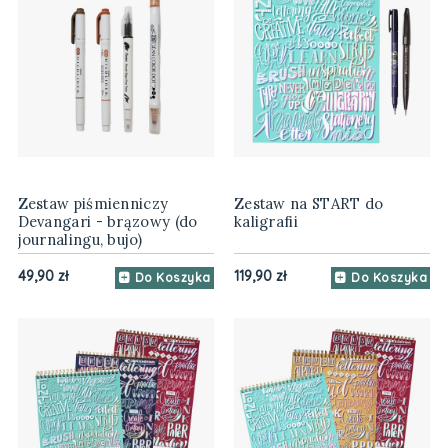
Zestaw piśmienniczy
Zestaw na START do
Devangari - brązowy (do
kaligrafii
journalingu, bujo)
49,90 zł
119,90 zł
Do Koszyka
Do Koszyka