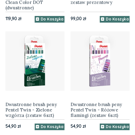
Clean Color DOT
zestaw prezentowy
(dwustronne)
119,90 zł
99,00 zł
Do Koszyka
Do Koszyka
Dwustronne brush peny
Dwustronne brush peny
Pentel Twin - Zielone
Pentel Twin - Różowe
wzgórza (zestaw 6szt)
flamingi (zestaw 6szt)
54,90 zł
54,90 zł
Do Koszyka
Do Koszyka