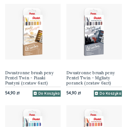
Dwustronne brush peny
Dwustronne brush peny
Pentel Twin - Piaski
Pentel Twin - Mglisty
Pustyni (zestaw 6szt)
poranek (zestaw 6szt)
54,90 zł
54,90 zł
Do Koszyka
Do Koszyka