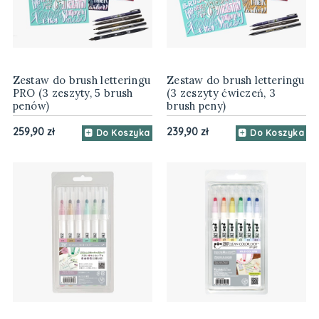
Zestaw do brush letteringu
Zestaw do brush letteringu
PRO (3 zeszyty, 5 brush
(3 zeszyty ćwiczeń, 3
penów)
brush peny)
259,90 zł
239,90 zł
Do Koszyka
Do Koszyka