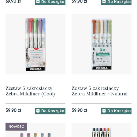
69,90 zł
59,90 zł
Do Koszyka
Do Koszyka
Zestaw 5 zakreślaczy
Zestaw 5 zakreślaczy
Zebra Mildliner (Cool)
Zebra Mildliner - Natural
59,90 zł
59,90 zł
Do Koszyka
Do Koszyka
NOWOŚĆ