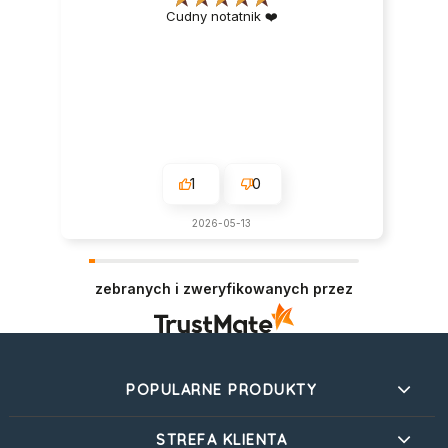
Cudny notatnik ❤️
1
0
2026-05-13
zebranych i zweryfikowanych przez
POPULARNE PRODUKTY
STREFA KLIENTA