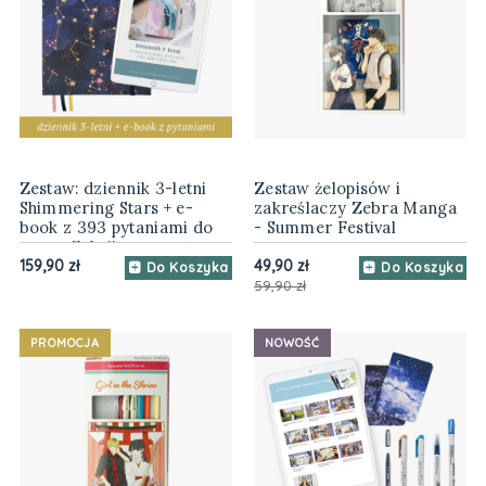
Zestaw: dziennik 3-letni
Zestaw żelopisów i
Shimmering Stars + e-
zakreślaczy Zebra Manga
book z 393 pytaniami do
- Summer Festival
autorefleksji
159,90 zł
49,90 zł
Do Koszyka
Do Koszyka
59,90 zł
PROMOCJA
NOWOŚĆ