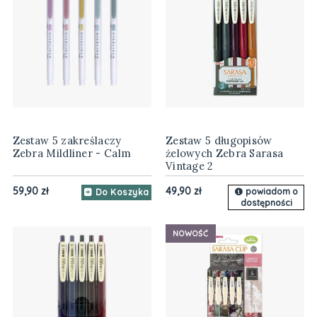
Zestaw 5 zakreślaczy
Zestaw 5 długopisów
Zebra Mildliner - Calm
żelowych Zebra Sarasa
Vintage 2
59,90 zł
49,90 zł
powiadom o
Do Koszyka
dostępności
NOWOŚĆ