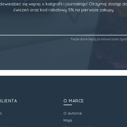
dowiedzieć się więcej o kaligrafii i journalingu! Otrzymaj dostęp
ćwiczeń oraz kod rabatowy 5% na pierwsze zakupy
Twoje dane będą przetwarzane zgod
KLIENTA
O MARCE
o
O autorce
Misja