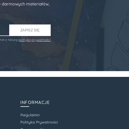
 do darmowych materiałów,
ZAPISZ SIĘ
nie z naszą
polityką prywatności
INFORMACJE
Regulamin
Polityka Prywatności