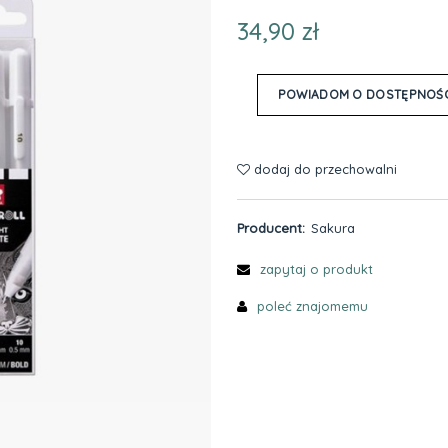
34,90 zł
POWIADOM O DOSTĘPNOŚC
dodaj do przechowalni
Producent:
Sakura
zapytaj o produkt
poleć znajomemu