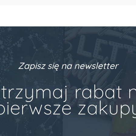
Zapisz się na newsletter
trzymaj rabat 
pierwsze zakup