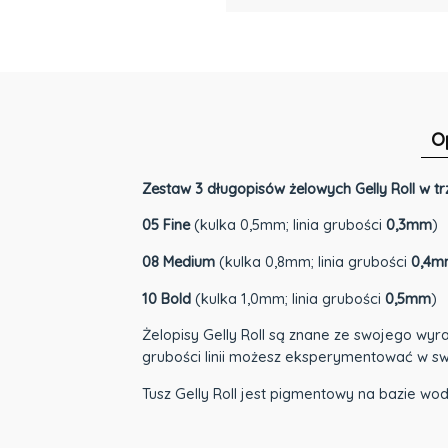
O
Zestaw 3 długopisów żelowych Gelly Roll w 
05 Fine
(kulka 0,5mm; linia grubości
0,3mm
)
08 Medium
(kulka 0,8mm; linia grubości
0,4m
10 Bold
(kulka 1,0mm; linia grubości
0,5mm
)
Żelopisy Gelly Roll są znane ze swojego wyr
grubości linii możesz eksperymentować w swo
Tusz Gelly Roll jest pigmentowy na bazie wody