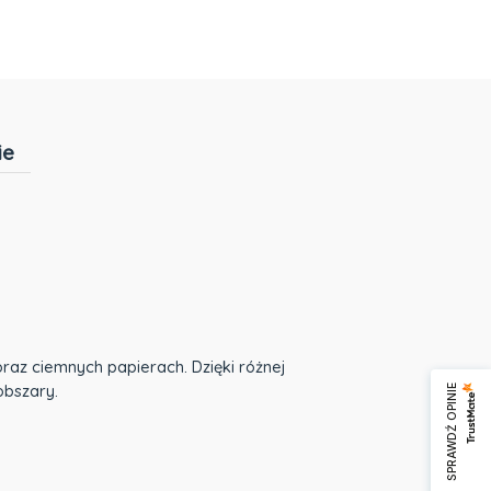
ie
raz ciemnych papierach. Dzięki różnej
 obszary.
SPRAWDŹ OPINIE