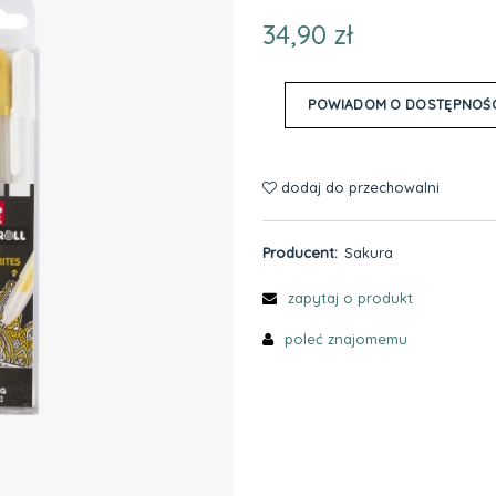
34,90 zł
POWIADOM O DOSTĘPNOŚC
dodaj do przechowalni
Producent:
Sakura
zapytaj o produkt
poleć znajomemu