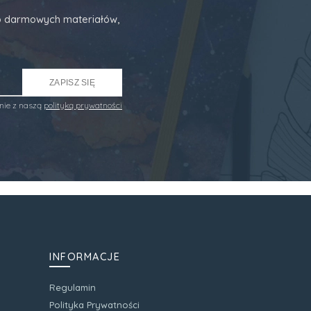
 do darmowych materiałów,
ZAPISZ SIĘ
nie z naszą
polityką prywatności
INFORMACJE
Regulamin
Polityka Prywatności