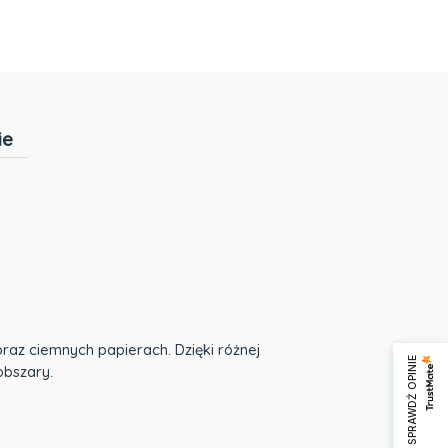
ie
raz ciemnych papierach. Dzięki różnej
SPRAWDŹ OPINIE
 obszary.