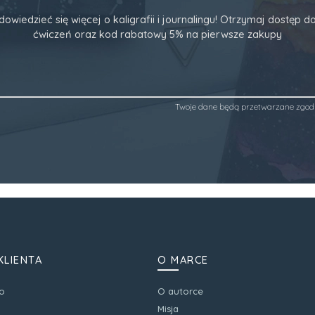
dowiedzieć się więcej o kaligrafii i journalingu! Otrzymaj dostęp
ćwiczeń oraz kod rabatowy 5% na pierwsze zakupy
Twoje dane będą przetwarzane zgod
KLIENTA
O MARCE
o
O autorce
Misja