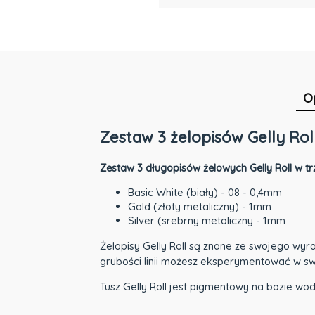
O
Zestaw 3 żelopisów Gelly Roll 
Zestaw 3 długopisów żelowych Gelly Roll w t
Basic White (biały) - 08 - 0,4mm
Gold (złoty metaliczny) - 1mm
Silver (srebrny metaliczny - 1mm
Żelopisy Gelly Roll są znane ze swojego wyr
grubości linii możesz eksperymentować w swo
Tusz Gelly Roll jest pigmentowy na bazie wody