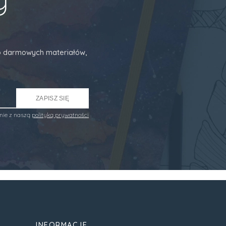
 do darmowych materiałów,
ZAPISZ SIĘ
nie z naszą
polityką prywatności
INFORMACJE