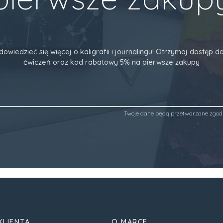
dowiedzieć się więcej o kaligrafii i journalingu! Otrzymaj dostęp
ćwiczeń oraz kod rabatowy 5% na pierwsze zakupy
Twoje dane będą przetwarzane zgod
KLIENTA
O MARCE