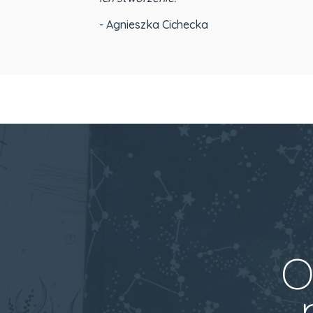
- Agnieszka Cichecka
O