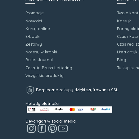
Promocje
Twoje kont
Nowości
Koszyk
Kursy online
Formy płat
E-booki
Czas i kos
Zestawy
Czas realiz
Notesy w kropki
Lista arty
Bullet Journal
Blog
Zeszyty Brush Lettering
Tu kupisz 
Wszystkie produkty
Bezpieczne zakupy dzięki szyfrowaniu SSL
Metody płatności
Devangari w social media