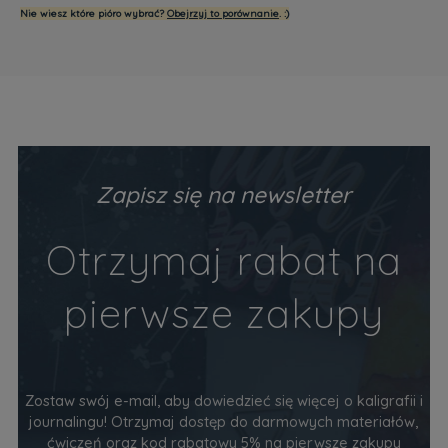
Nie wiesz które pióro wybrać?
Obejrzyj to porównanie
. :)
Zapisz się na newsletter
Otrzymaj rabat na
pierwsze zakupy
Zostaw swój e-mail, aby dowiedzieć się więcej o kaligrafii i
journalingu! Otrzymaj dostęp do darmowych materiałów,
ćwiczeń oraz kod rabatowy 5% na pierwsze zakupy