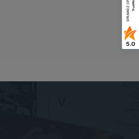
SPRAWDŹ OPINIE
5.0