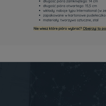
długość pióra zamkniętego: 14 cm
długość pióra otwartego: 15,5 cm
wkłady: naboje typu International (w 
zapakowane w kartonowe pudełeczko
materiały: tworzywo sztuczne, stal
Nie wiesz które pióro wybrać?
Obejrzyj to p