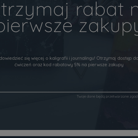
trzymaj rabat 
pierwsze zakup
dowiedzieć się więcej o kaligrafii i journalingu! Otrzymaj dostęp
ćwiczeń oraz kod rabatowy 5% na pierwsze zakupy
Twoje dane będą przetwarzane zgod