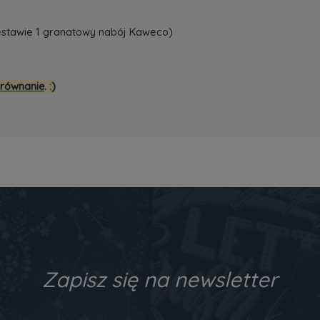
zestawie 1 granatowy nabój Kaweco)
orównanie
. :)
Zapisz się na newsletter