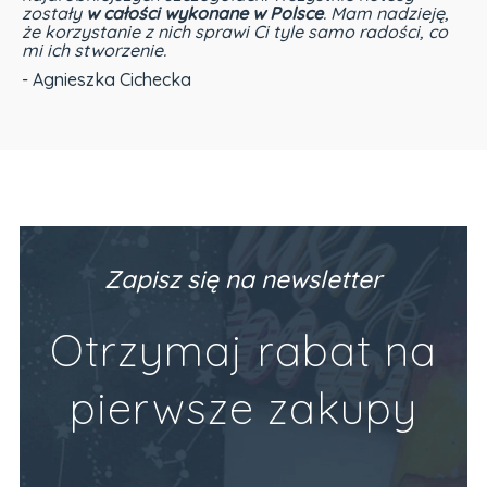
zostały
w całości wykonane w Polsce
. Mam nadzieję,
że korzystanie z nich sprawi Ci tyle samo radości, co
mi ich stworzenie.
- Agnieszka Cichecka
Zapisz się na newsletter
Otrzymaj rabat na
pierwsze zakupy