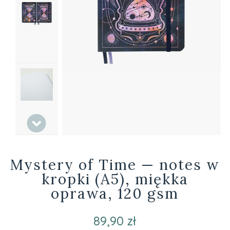
Mystery of Time — notes w
kropki (A5), miękka
oprawa, 120 gsm
89,90 zł