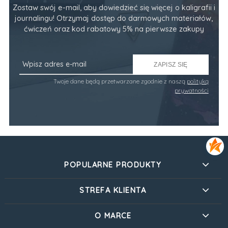
Zostaw swój e-mail, aby dowiedzieć się więcej o kaligrafii i
journalingu! Otrzymaj dostęp do darmowych materiałów,
ćwiczeń oraz kod rabatowy 5% na pierwsze zakupy
ZAPISZ SIĘ
Twoje dane będą przetwarzane zgodnie z naszą
polityką
prywatności
POPULARNE PRODUKTY
STREFA KLIENTA
O MARCE