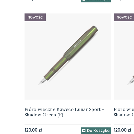
NOWOŚĆ
NOWOŚĆ
Pióro wieczne Kaweco Lunar Sport -
Pióro wi
Shadow Green (F)
Shadow G
120,00 zł
120,00 zł
Do Koszyka