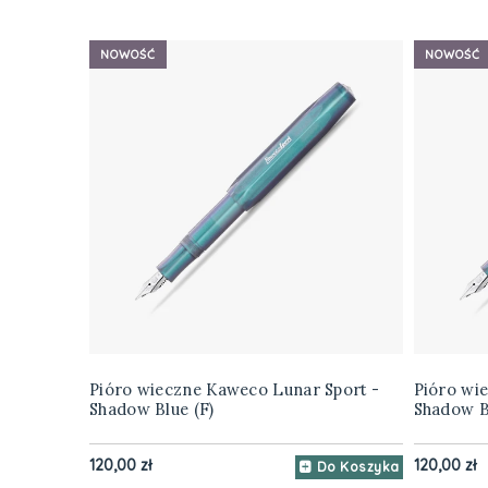
NOWOŚĆ
NOWOŚĆ
Pióro wieczne Kaweco Lunar Sport -
Pióro wi
Shadow Blue (F)
Shadow B
120,00 zł
120,00 zł
Do Koszyka