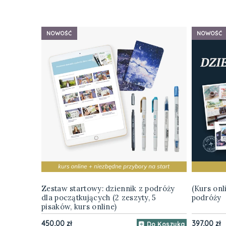
NOWOŚĆ
NOWOŚĆ
Zestaw startowy: dziennik z podróży
(Kurs onl
dla początkujących (2 zeszyty, 5
podróży
pisaków, kurs online)
450,00 zł
397,00 zł
Do Koszyka