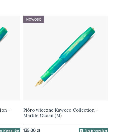
NOWOŚĆ
ion -
Pióro wieczne Kaweco Collection -
Marble Ocean (M)
135,00 zł
o Koszyka
Do Koszyka