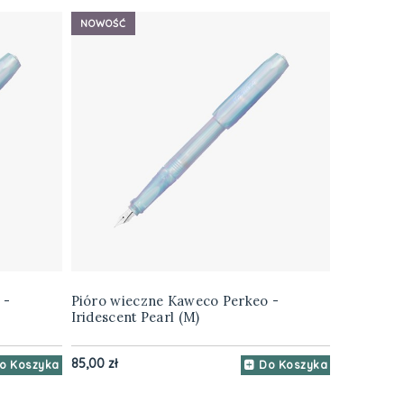
NOWOŚĆ
 -
Pióro wieczne Kaweco Perkeo -
Iridescent Pearl (M)
85,00 zł
o Koszyka
Do Koszyka