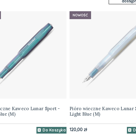
dostępn
NOWOŚĆ
eczne Kaweco Lunar Sport -
Pióro wieczne Kaweco Lunar 
lue (M)
Light Blue (M)
120,00 zł
Do Koszyka
D