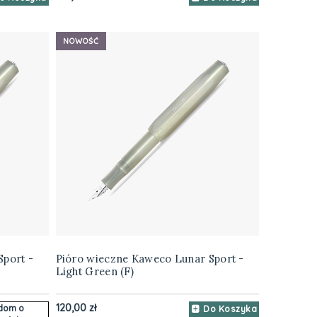
NOWOŚĆ
Sport -
Pióro wieczne Kaweco Lunar Sport -
Light Green (F)
120,00 zł
dom o
Do Koszyka