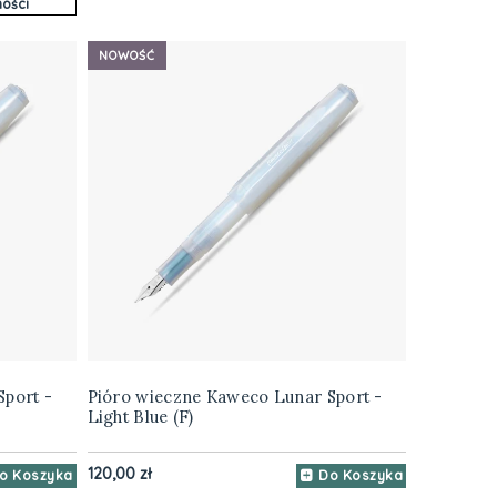
ości
NOWOŚĆ
Sport -
Pióro wieczne Kaweco Lunar Sport -
Light Blue (F)
120,00 zł
o Koszyka
Do Koszyka