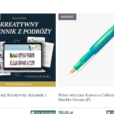
NOWOŚĆ
ine) Kreatywny dziennik z
Pióro wieczne Kaweco Collect
Marble Ocean (F)
135,00 zł
Do Koszyka
D