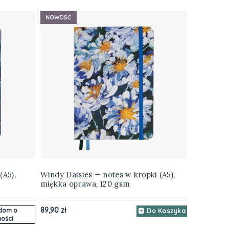
NOWOŚĆ
(A5),
Windy Daisies — notes w kropki (A5),
miękka oprawa, 120 gsm
89,90 zł
dom o
Do Koszyka
ości