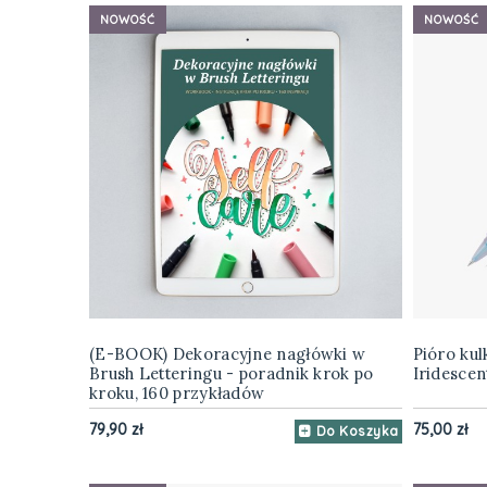
NOWOŚĆ
NOWOŚĆ
(E-BOOK) Dekoracyjne nagłówki w
Pióro ku
Brush Letteringu - poradnik krok po
Iridescen
kroku, 160 przykładów
79,90 zł
75,00 zł
Do Koszyka