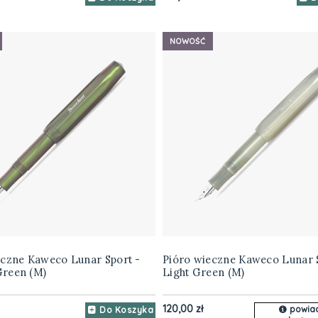
NOWOŚĆ
eczne Kaweco Lunar Sport -
Pióro wieczne Kaweco Lunar 
reen (M)
Light Green (M)
120,00 zł
powia
Do Koszyka