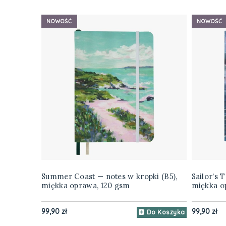
NOWOŚĆ
NOWOŚĆ
Summer Coast — notes w kropki (B5),
Sailor’s 
miękka oprawa, 120 gsm
miękka o
99,90 zł
99,90 zł
Do Koszyka