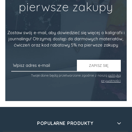
pierwsze zakupy
Zostaw swój e-mail, aby dowiedzieć się więcej o kaligrafii i
journalingu! Otrzymaj dostęp do darmowych materiałów,
ćwiczeń oraz kod rabatowy 5% na pierwsze zakupy
ZAPISZ SIĘ
Twoje dane będą przetwarzane zgodnie z naszą
polityką
prywatności
POPULARNE PRODUKTY