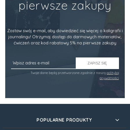
pierwsze zakupy
Zostaw swój e-mail, aby dowiedzieć się więcej o kaligrafii i
journalingu! Otrzymaj dostęp do darmowych materiałów,
ćwiczeń oraz kod rabatowy 5% na pierwsze zakupy
ZAPISZ SIĘ
Twoje dane będą przetwarzane zgodnie z naszą
polityką
prywatności
POPULARNE PRODUKTY