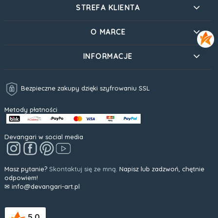
STREFA KLIENTA
O MARCE
INFORMACJE
Bezpieczne zakupy dzięki szyfrowaniu SSL
Metody płatności
Devangari w social media
Masz pytanie?
Skontaktuj się ze mną.
Napisz lub zadzwoń, chętnie
odpowiem!
✉ info@devangari-art.pl
5.0