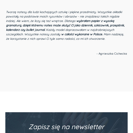
Tworzę notesy dla ludzi kochających sztukę i piękne przedmioty.
Wszystkie okładki
powstały na podstawie moich rysunków i obrazów - nie znajdziesz takich nigdzie
indziej.
Ale wiem, że liczy się też wnętrze. Dlatego
wybrałam papier z wysoką
gramaturą, dzięki któremu notes może służyć Ci jako dziennik, szkicownik, przepiśnik,
kalendarz czy bullet journal.
Każdy model dopracowałam w najdrobniejszych
szczegółach. Wszystkie notesy zostały
w całości wykonane w Polsce.
Mam nadzieję,
że korzystanie z nich sprawi Ci tyle samo radości, co mi ich stworzenie.
- Agnieszka Cichecka
Zapisz się na newsletter