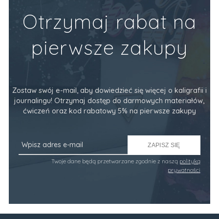
Otrzymaj rabat na
pierwsze zakupy
Zostaw swój e-mail, aby dowiedzieć się więcej o kaligrafii i
journalingu! Otrzymaj dostęp do darmowych materiałów,
ćwiczeń oraz kod rabatowy 5% na pierwsze zakupy
ZAPISZ SIĘ
Twoje dane będą przetwarzane zgodnie z naszą
polityką
prywatności