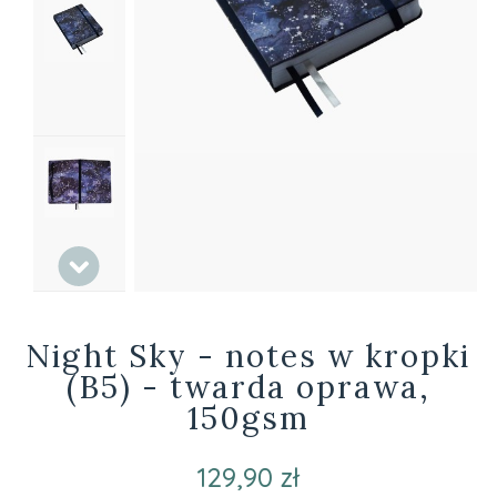
Night Sky - notes w kropki
(B5) - twarda oprawa,
150gsm
129,90 zł