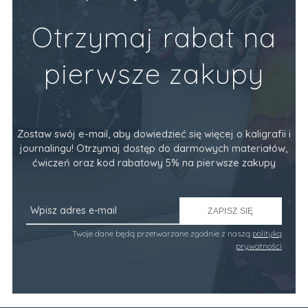
Otrzymaj rabat na
pierwsze zakupy
Zostaw swój e-mail, aby dowiedzieć się więcej o kaligrafii i
journalingu! Otrzymaj dostęp do darmowych materiałów,
ćwiczeń oraz kod rabatowy 5% na pierwsze zakupy
ZAPISZ SIĘ
Twoje dane będą przetwarzane zgodnie z naszą
polityką
prywatności