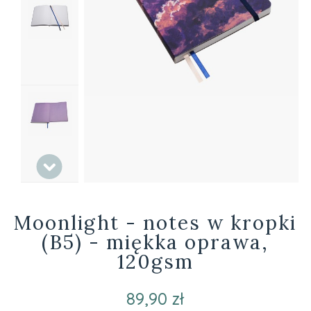
Moonlight - notes w kropki
(B5) - miękka oprawa,
120gsm
89,90 zł