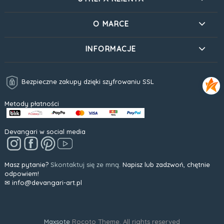
O MARCE
INFORMACJE
Bezpieczne zakupy dzięki szyfrowaniu SSL
Metody płatności
Devangari w social media
Masz pytanie?
Skontaktuj się ze mną.
Napisz lub zadzwoń, chętnie
odpowiem!
✉ info@devangari-art.pl
Maxsote
Rocoto Theme. All rights reserved