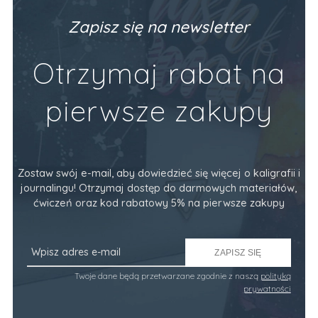
Zapisz się na newsletter
Otrzymaj rabat na
pierwsze zakupy
Zostaw swój e-mail, aby dowiedzieć się więcej o kaligrafii i
journalingu! Otrzymaj dostęp do darmowych materiałów,
ćwiczeń oraz kod rabatowy 5% na pierwsze zakupy
ZAPISZ SIĘ
Twoje dane będą przetwarzane zgodnie z naszą
polityką
prywatności