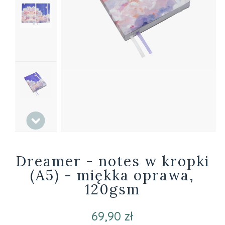
Dreamer - notes w kropki
(A5) - miękka oprawa,
120gsm
69,90 zł