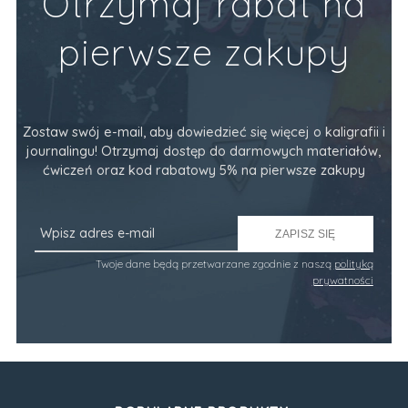
Otrzymaj rabat na
pierwsze zakupy
Zostaw swój e-mail, aby dowiedzieć się więcej o kaligrafii i
journalingu! Otrzymaj dostęp do darmowych materiałów,
ćwiczeń oraz kod rabatowy 5% na pierwsze zakupy
ZAPISZ SIĘ
Twoje dane będą przetwarzane zgodnie z naszą
polityką
prywatności