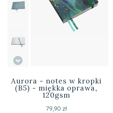
Aurora - notes w kropki
(B5) - miękka oprawa,
120gsm
79,90 zł