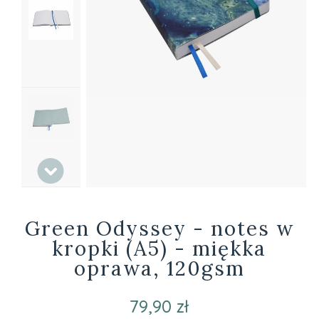
Green Odyssey - notes w
kropki (A5) - miękka
oprawa, 120gsm
79,90 zł