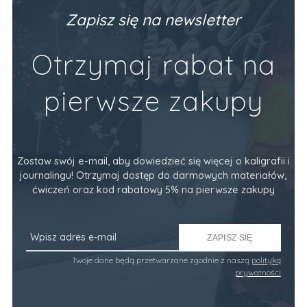
Zapisz się na newsletter
Otrzymaj rabat na
pierwsze zakupy
Zostaw swój e-mail, aby dowiedzieć się więcej o kaligrafii i
journalingu! Otrzymaj dostęp do darmowych materiałów,
ćwiczeń oraz kod rabatowy 5% na pierwsze zakupy
ZAPISZ SIĘ
Twoje dane będą przetwarzane zgodnie z naszą
polityką
prywatności