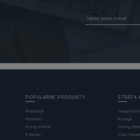
POPULARNE PRODUKTY
STREFA 
Promocje
Twoje kont
Nowości
Koszyk
Kursy online
Formy płat
E-booki
Czas i kos