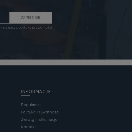
ZAPISZ SIĘ
nie z naszą
polityką prywatności
INFORMACJE
Regulamin
Polityka Prywatności
Zwroty i reklamacje
Kontakt