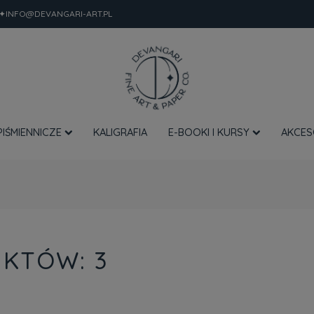
✦INFO@DEVANGARI-ART.PL
PIŚMIENNICZE
KALIGRAFIA
E-BOOKI I KURSY
AKCES
KTÓW: 3