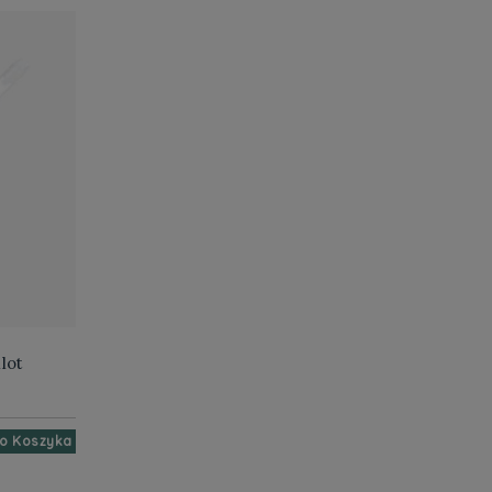
lot
o Koszyka