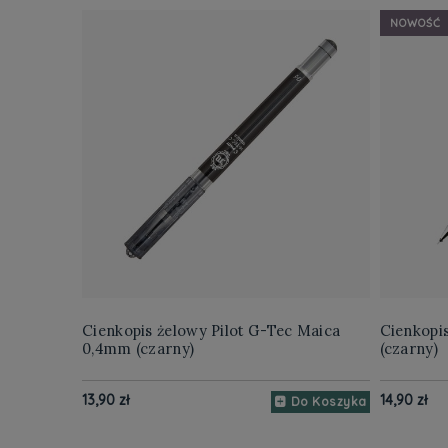
NOWOŚĆ
Cienkopis żelowy Pilot G-Tec Maica
Cienkopi
0,4mm (czarny)
(czarny)
13,90 zł
14,90 zł
Do Koszyka