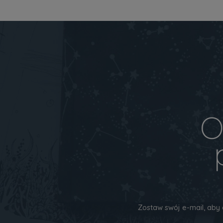
O
Zostaw swój e-mail, aby 