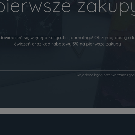
pierwsze zakup
dowiedzieć się więcej o kaligrafii i journalingu! Otrzymaj dostęp
ćwiczeń oraz kod rabatowy 5% na pierwsze zakupy
Twoje dane będą przetwarzane zgod