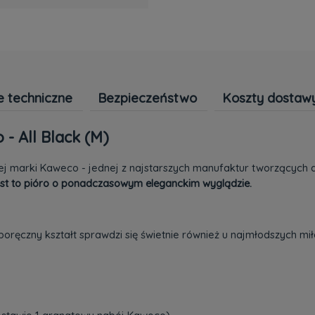
 techniczne
Bezpieczeństwo
Koszty dostaw
- All Black (M)
ej marki Kaweco - jednej z najstarszych manufaktur tworzących ak
st to pióro o ponadczasowym eleganckim wyglądzie.
 poręczny kształt sprawdzi się świetnie również u najmłodszych mi