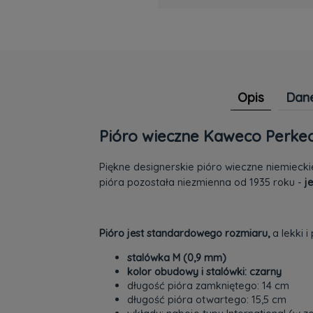
Opis
Dane
Pióro wieczne Kaweco Perkeo 
Piękne designerskie pióro wieczne niemiecki
pióra pozostała niezmienna od 1935 roku -
je
Pióro jest standardowego rozmiaru,
a lekki i
stalówka M (0,9 mm)
kolor obudowy i stalówki: czarny
długość pióra zamkniętego: 14 cm
długość pióra otwartego: 15,5 cm