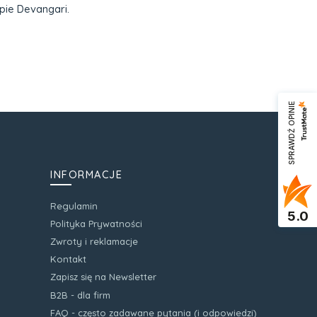
pie Devangari.
SPRAWDŹ OPINIE
INFORMACJE
Regulamin
5.0
Polityka Prywatności
Zwroty i reklamacje
Kontakt
Zapisz się na Newsletter
B2B - dla firm
FAQ - często zadawane pytania (i odpowiedzi)