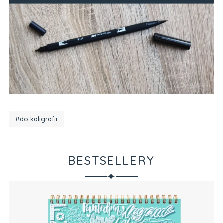
#do kaligrafii
BESTSELLERY
✦