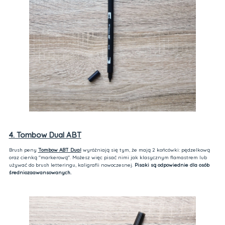
4. Tombow Dual ABT
Brush peny
Tombow ABT Dual
wyróżniają się tym, że mają 2 końcówki: pędzelkową
oraz cienką "markerową". Możesz więc pisać nimi jak klasycznym flamastrem lub
używać do brush letteringu, kaligrafii nowoczesnej.
Pisaki są odpowiednie dla osób
średniozaawansowanych.