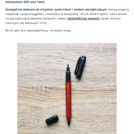
końcówkami Soft oraz Hard.
Szczególnie polecam do artystom rysownikom i osobom początkującym
, którzy pragną
rozpocząć swoją przygodę z nowoczesną kaligrafią - brush letteringiem. (Jeśli jesteś
na początkującą adeptką kaligrafii, zobacz
kaligraficzne wprawki
, dzięki którym
nauczysz się bazowych linii).
Brush pen jest bezzapachowy, na bazie wody.