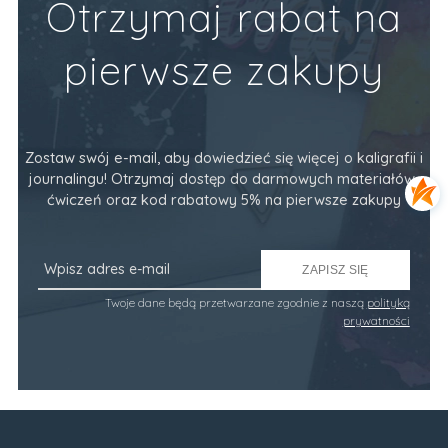
Otrzymaj rabat na
pierwsze zakupy
Zostaw swój e-mail, aby dowiedzieć się więcej o kaligrafii i
journalingu! Otrzymaj dostęp do darmowych materiałów,
ćwiczeń oraz kod rabatowy 5% na pierwsze zakupy
ZAPISZ SIĘ
Twoje dane będą przetwarzane zgodnie z naszą
polityką
prywatności