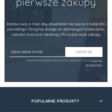
pierwsze zakupy
Zostaw swój e-mail, aby dowiedzieć się więcej o kaligrafii i
journalingu! Otrzymaj dostęp do darmowych materiałów,
ćwiczeń oraz kod rabatowy 5% na pierwsze zakupy
ZAPISZ SIĘ
Twoje dane będą przetwarzane zgodnie z naszą
polityką
prywatności
POPULARNE PRODUKTY