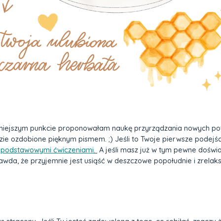
niejszym punkcie proponowałam naukę przyrządzania nowych potra
zie ozdobione pięknym pismem. ;) Jeśli to Twoje pierwsze podejś
z
podstawowymi ćwiczeniami
.
A jeśli masz już w tym pewne doświa
wda, że przyjemnie jest usiąść w deszczowe popołudnie i zrelak