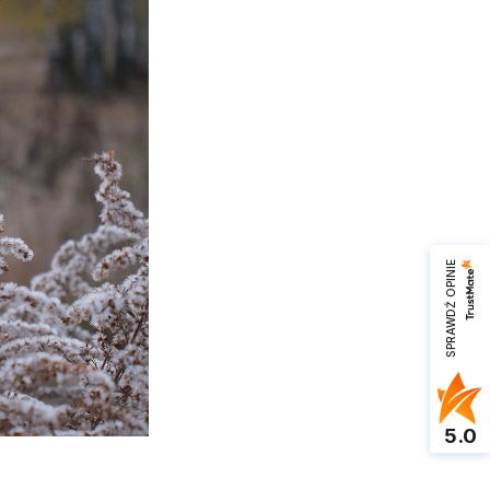
SPRAWDŹ OPINIE
5.0