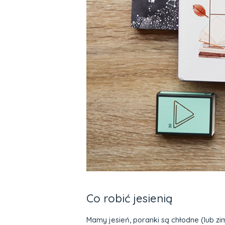
Co robić jesienią
Mamy jesień, poranki są chłodne (lub z