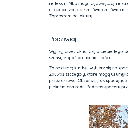
refleksji... Albo mogą być zwyczajnie za
dla siebie znajdzie zarówno
zarówno miło
Zapraszam do lektury.
Podziwiaj
Wyjrzyj przez okno. Czy u Ciebie tegoro
szansę złapać promienie słońca.
Załóż ciepłą kurtkę i wybierz się na spa
Zauważ szczegóły, które mogą Ci umykać
przez drzewa. Obserwuj, jak spadające k
pięknem przyrody. Podczas spaceru przeg