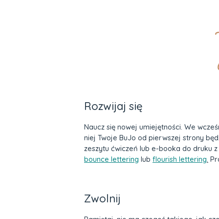
Rozwijaj się
Naucz się nowej umiejętności. We wcześ
niej Twoje BuJo od pierwszej strony będ
zeszytu ćwiczeń lub e-booka do druku 
bounce lettering
lub
flourish lettering
.
Pra
Zwolnij