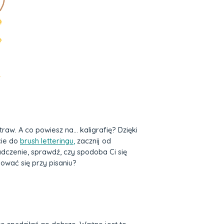
w. A co powiesz na… kaligrafię? Dzięki
cie do
brush letteringu
,
zacznij od
dczenie, sprawdź, czy spodoba Ci się
sować się przy pisaniu?