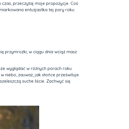
en czas, przeczytaj moje propozycje. Coś
umiarkowana entuzjastka tej pory roku.
się przymrozki, w ciągu dnia wciąż masz
 może wyglądać w różnych porach roku.
w niebo, zauważ, jak słońce prześwituje
szeleszczą suche liście. Zachwyć się