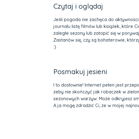
Czytaj i oglądaj
Jeśli pogoda nie zachęca do aktywności 
journalu listę filmów lub książek, które
zaległe sezony lub zatopić się w porywa
Zastanów się, czy są bohaterowie, którz
:)
Posmakuj jesieni
I to dosłownie! Internet pełen jest prze
żeby nie skończyć jak robaczek w zielony
sezonowych warzyw. Może odkryjesz smak
A ja mogę zdradzić Ci, że w mojej najnow