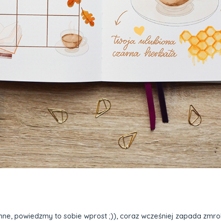
imne, powiedzmy to sobie wprost ;)), coraz wcześniej zapada zmro